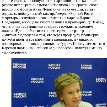
точнее сказать – в общую часть партийного списка вошли
руководитель регионального исполкома Общероссийского
народного фронта Анна Лопаткина, не сумевшая, кстати,
одержать победу на майских праймериз «Единой России», и
секретарь республиканского отделения партии Лариса
Подсадник, вообще не участвовавшая в праймериз (!). Замечу,
что это идет совершенно вразрез с громким заявлением
лидера «Единой России» и премьер-министра страны
Дмитрия Медведева о том, что через процедуру праймериз
должны пройти все партийные кандидаты, и «никаких
договорных списков в регионах не будет». И получается, что в
Карелии партийный список «единороссов» является именно
«договорным».