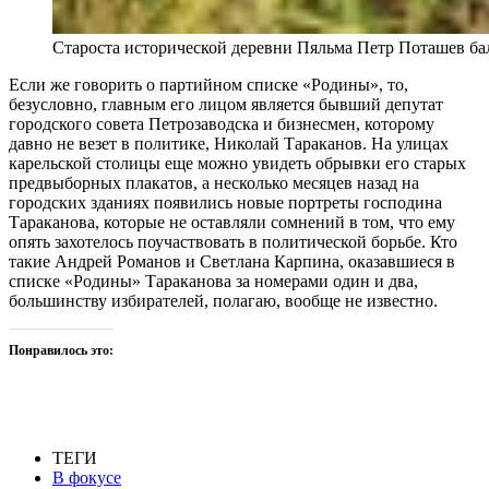
Староста исторической деревни Пяльма Петр Поташев ба
Если же говорить о партийном списке «Родины», то,
безусловно, главным его лицом является бывший депутат
городского совета Петрозаводска и бизнесмен, которому
давно не везет в политике, Николай Тараканов. На улицах
карельской столицы еще можно увидеть обрывки его старых
предвыборных плакатов, а несколько месяцев назад на
городских зданиях появились новые портреты господина
Тараканова, которые не оставляли сомнений в том, что ему
опять захотелось поучаствовать в политической борьбе. Кто
такие Андрей Романов и Светлана Карпина, оказавшиеся в
списке «Родины» Тараканова за номерами один и два,
большинству избирателей, полагаю, вообще не известно.
Понравилось это:
ТЕГИ
В фокусе