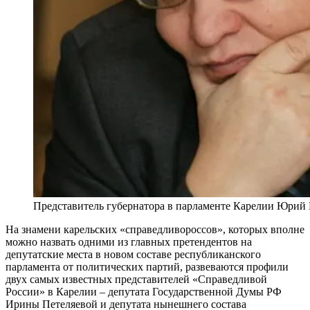
Представитель губернатора в парламенте Карелии Юрий Ш
На знамени карельских «справедливороссов», которых вполне
можно назвать одними из главных претендентов на
депутатские места в новом составе республиканского
парламента от политических партий, развеваются профили
двух самых известных представителей «Справедливой
России» в Карелии – депутата Государственной Думы РФ
Ирины Петеляевой и депутата нынешнего состава