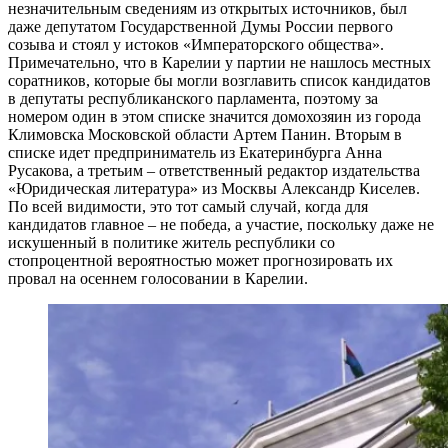
незначительным сведениям из открытых источников, был
даже депутатом Государственной Думы России первого
созыва и стоял у истоков «Императорского общества».
Примечательно, что в Карелии у партии не нашлось местных
соратников, которые бы могли возглавить список кандидатов
в депутаты республиканского парламента, поэтому за
номером один в этом списке значится домохозяин из города
Климовска Московской области Артем Панин. Вторым в
списке идет предприниматель из Екатеринбурга Анна
Русакова, а третьим – ответственный редактор издательства
«Юридическая литература» из Москвы Александр Киселев.
По всей видимости, это тот самый случай, когда для
кандидатов главное – не победа, а участие, поскольку даже не
искушенный в политике житель республики со
стопроцентной вероятностью может прогнозировать их
провал на осеннем голосовании в Карелии.