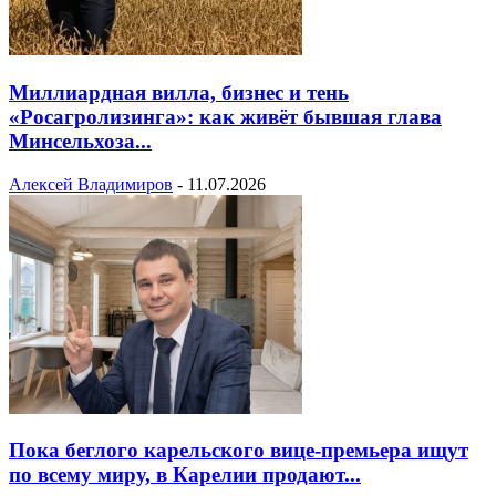
Миллиардная вилла, бизнес и тень
«Росагролизинга»: как живёт бывшая глава
Минсельхоза...
Алексей Владимиров
-
11.07.2026
Пока беглого карельского вице-премьера ищут
по всему миру, в Карелии продают...