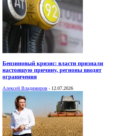
Бензиновый кризис: власти признали
настоящую причину, регионы вводят
ограничения
Алексей Владимиров
-
12.07.2026