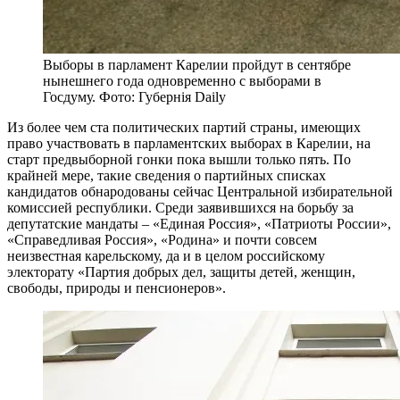
Выборы в парламент Карелии пройдут в сентябре
нынешнего года одновременно с выборами в
Госдуму. Фото: Губернiя Daily
Из более чем ста политических партий страны, имеющих
право участвовать в парламентских выборах в Карелии, на
старт предвыборной гонки пока вышли только пять. По
крайней мере, такие сведения о партийных списках
кандидатов обнародованы сейчас Центральной избирательной
комиссией республики. Среди заявившихся на борьбу за
депутатские мандаты – «Единая Россия», «Патриоты России»,
«Справедливая Россия», «Родина» и почти совсем
неизвестная карельскому, да и в целом российскому
электорату «Партия добрых дел, защиты детей, женщин,
свободы, природы и пенсионеров».