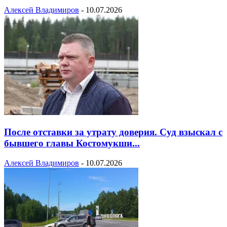
Алексей Владимиров
-
10.07.2026
После отставки за утрату доверия. Суд взыскал с
бывшего главы Костомукши...
Алексей Владимиров
-
10.07.2026