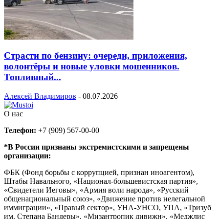
Страсти по бензину: очереди, приложения,
волонтёры и новые уловки мошенников.
Топливный...
Алексей Владимиров
-
08.07.2026
О нас
Телефон:
+7 (909) 567-00-00
*В России признаны экстремистскими и запрещены
организации:
ФБК (Фонд борьбы с коррупцией, признан иноагентом),
Штабы Навального, «Национал-большевистская партия»,
«Свидетели Иеговы», «Армия воли народа», «Русский
общенациональный союз», «Движение против нелегальной
иммиграции», «Правый сектор», УНА-УНСО, УПА, «Тризуб
им. Степана Бандеры», «Мизантропик дивижн», «Меджлис