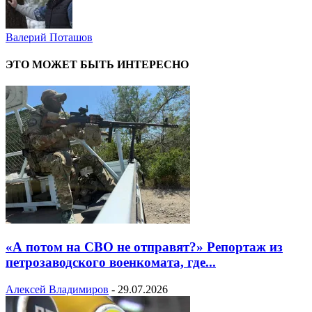
Валерий Поташов
ЭТО МОЖЕТ БЫТЬ ИНТЕРЕСНО
«А потом на СВО не отправят?» Репортаж из
петрозаводского военкомата, где...
Алексей Владимиров
-
29.07.2026