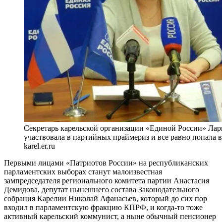
Секретарь карельской организации «Единой России» Лар
участвовала в партийных праймериз и все равно попала в
karel.er.ru
Первыми лицами «Патриотов России» на республиканских
парламентских выборах станут малоизвестная
зампредседателя регионального комитета партии Анастасия
Демидова, депутат нынешнего состава Законодательного
собрания Карелии Николай Афанасьев, который до сих пор
входил в парламентскую фракцию КПРФ, и когда-то тоже
активный карельский коммунист, а ныне обычный пенсионер