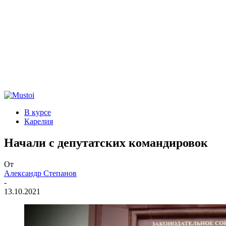
В курсе
Карелия
Начали с депутатских командировок
От
Александр Степанов
-
13.10.2021