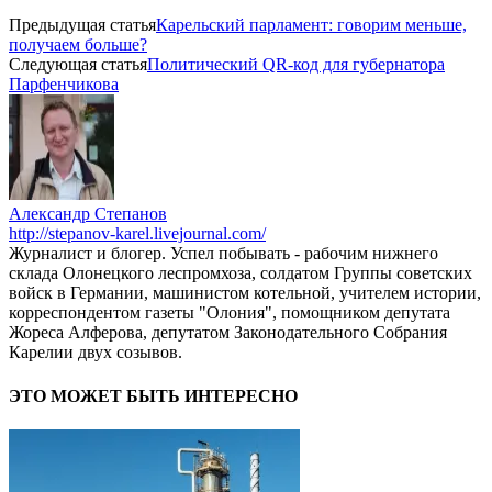
Предыдущая статья
Карельский парламент: говорим меньше,
получаем больше?
Следующая статья
Политический QR-код для губернатора
Парфенчикова
Александр Степанов
http://stepanov-karel.livejournal.com/
Журналист и блогер. Успел побывать - рабочим нижнего
склада Олонецкого леспромхоза, солдатом Группы советских
войск в Германии, машинистом котельной, учителем истории,
корреспондентом газеты "Олония", помощником депутата
Жореса Алферова, депутатом Законодательного Собрания
Карелии двух созывов.
ЭТО МОЖЕТ БЫТЬ ИНТЕРЕСНО