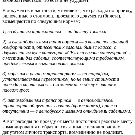
законодательством. То есть и не ухудшает.
В документе, в частности, уточняется, что расходы по проезду,
включенные в стоимость проездного документа (билета),
возмещаются по следующим нормам:
1) воздушным транспортом — по билету 1 класса;
2) железнодорожным транспортом — в вагоне повышенной
комфортности, отнесенном к вагонам бизнес-класса, с
двухместным купе категории «СВ» или вагоне категории «С»
с местами для сидения, соответствующими требованиям,
предъявляемым к вагонам бизнес-класса;
3) морским и речным транспортом — по тарифам,
устанавливаемым перевозчиком, но не выше стоимости
проезда в каюте «люкс» с комплексным обслуживанием
пассажиров;
4) автомобильным транспортом — в автомобильном
транспорте общего пользования (кроме такси), при его
отсутствии — в автобусах с мягкими откидными сидениями.
А вот расходы по проезду от места постоянной работы к месту
командирования и обратно, связанные с использованием
депутатом личного транспорта, возмещению не подлежат.