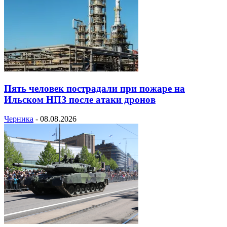
Пять человек пострадали при пожаре на
Ильском НПЗ после атаки дронов
Черника
-
08.08.2026