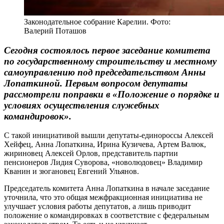
Законодательное собрание Карелии. Фото:
Валерий Поташов
Сегодня состоялось первое заседание комитета
по государственному строительству и местному
самоуправлению под председательством Анны
Лопаткиной. Первым вопросом депутаты
рассмотрели поправки в «Положение о порядке и
условиях осуществления служебных
командировок».
С такой инициативой вышли депутаты-единороссы Алексей
Хейфец, Анна Лопаткина, Ирина Кузичева, Артем Валюк,
жириновец Алексей Орлов, представитель партии
пенсионеров Лидия Суворова, «новолюдовец» Владимир
Кванин и зюгановец Евгений Ульянов.
Председатель комитета Анна Лопаткина в начале заседание
уточнила, что это общая межфракционная инициатива не
улучшает условия работы депутатов, а лишь приводит
положение о командировках в соответствие с федеральным