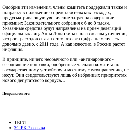
Одобрив эти изменения, члены комитета поддержали также и
поправку в положение о представительских расходах,
предусматривающую увеличение затрат на содержание
приемных Законодательного собрания с 6 до 8 тысяч.
Указанные средства будут направлены на прием делегаций
официальных лиц. Анна Лопаткина снова сделала уточнение,
что рост расходов связан с тем, что эта цифра не менялась
довольно давно, с 2011 года. А как известно, в России растет
инфляция.
В принципе, ничего необычного или «антинародного»
сегодняшние поправки, одобренные членами комитета по
государственному устройству и местному самоуправлению, не
несут. Они свидетельствуют лишь об избранных приоритетах
нового депутатского корпуса…
Понравилось это:
ТЕГИ
ЗС РК 7 созыва