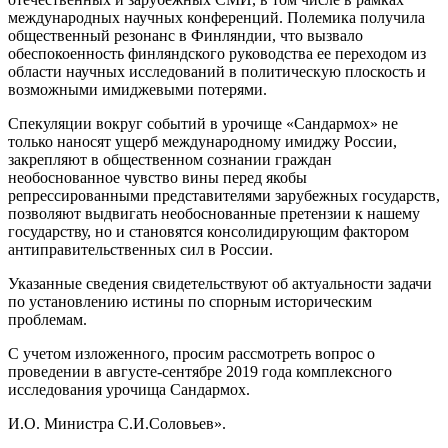
международных научных конференций. Полемика получила
общественный резонанс в Финляндии, что вызвало
обеспокоенность финляндского руководства ее переходом из
области научных исследований в политическую плоскость и
возможными имиджевыми потерями.
Спекуляции вокруг событий в урочище «Сандармох» не
только наносят ущерб международному имиджу России,
закрепляют в общественном сознании граждан
необоснованное чувство вины перед якобы
репрессированными представителями зарубежных государств,
позволяют выдвигать необоснованные претензии к нашему
государству, но и становятся консолидирующим фактором
антиправительственных сил в России.
Указанные сведения свидетельствуют об актуальности задачи
по установлению истины по спорным историческим
проблемам.
С учетом изложенного, просим рассмотреть вопрос о
проведении в августе-сентябре 2019 года комплексного
исследования урочища Сандармох.
И.О. Министра С.И.Соловьев».