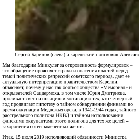
Сергей Баринов (слева) и карельский поисковик Алексан
Мы благодарим Минкульт за откровенность формулировок –
это обращение проясняет страхи и опасения властей перед
темой политических репрессий советского периода, дает ее
актуальную интерпретацию правительством Карелии,
объясняет, почему у нас так бояться общества «Мемориал» и
открывателей Сандармоха, в том числе Юрия Дмитриева,
проливает свет на позицию и мотивацию тех, кто четвертый
год продвигает гипотезу о тайном обнаружении финнами во
время оккупации Медвежьегорска, в 1941-1944 годах, тайного
расстрельного полигона НКВД и тайном использовании
финскими оккупантами этого полигона для тех же целей –
захоронения сотен замеченных жертв.
Итак, 15 июля 2019 исполняющий обязанности Министра