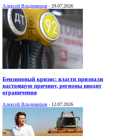
Алексей Владимиров
-
29.07.2026
Бензиновый кризис: власти признали
настоящую причину, регионы вводят
ограничения
Алексей Владимиров
-
12.07.2026