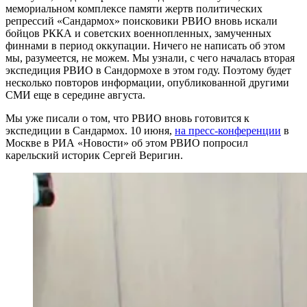
мемориальном комплексе памяти жертв политических
репрессий «Сандармох» поисковики РВИО вновь искали
бойцов РККА и советских военнопленных, замученных
финнами в период оккупации. Ничего не написать об этом
мы, разумеется, не можем. Мы узнали, с чего началась вторая
экспедиция РВИО в Сандормохе в этом году. Поэтому будет
несколько повторов информации, опубликованной другими
СМИ еще в середине августа.
Мы уже писали о том, что РВИО вновь готовится к
экспедиции в Сандармох. 10 июня,
на пресс-конференции
в
Москве в РИА «Новости» об этом РВИО попросил
карельский историк Сергей Веригин.