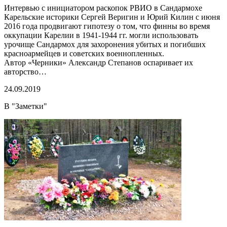
Интервью с инициатором раскопок РВИО в Сандармохе
Карельские историки Сергей Веригин и Юрий Килин с июня
2016 года продвигают гипотезу о том, что финны во время
оккупации Карелии в 1941-1944 гг. могли использовать
урочище Сандармох для захоронения убитых и погибших
красноармейцев и советских военнопленных.
Автор «Черники» Александр Степанов оспаривает их
авторство…
24.09.2019
В "Заметки"