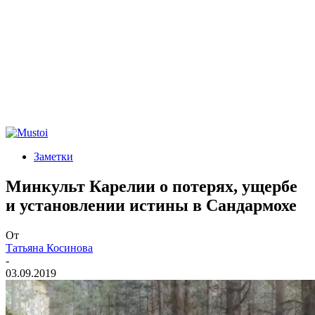
Заметки
Минкульт Карелии о потерях, ущербе
и установлении истины в Сандармохе
От
Татьяна Косинова
-
03.09.2019