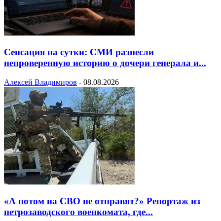
Сенсация на сутки: СМИ разнесли
непроверенную историю о дочери генерала и...
Алексей Владимиров
-
08.08.2026
«А потом на СВО не отправят?» Репортаж из
петрозаводского военкомата, где...