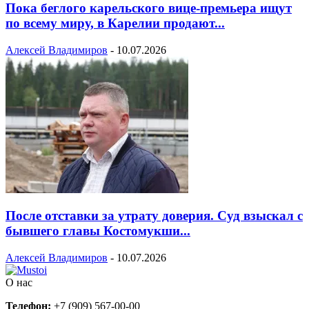
Пока беглого карельского вице-премьера ищут
по всему миру, в Карелии продают...
Алексей Владимиров
-
10.07.2026
После отставки за утрату доверия. Суд взыскал с
бывшего главы Костомукши...
Алексей Владимиров
-
10.07.2026
О нас
Телефон:
+7 (909) 567-00-00