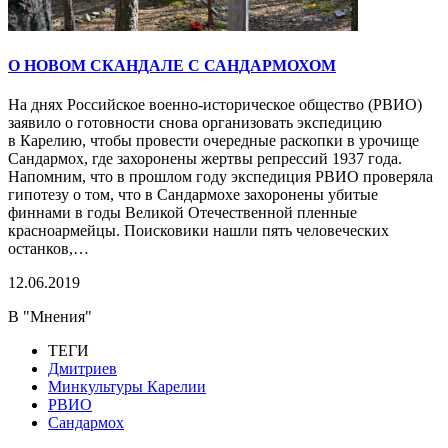
О НОВОМ СКАНДАЛЕ С САНДАРМОХОМ
На днях Российское военно-историческое общество (РВИО)
заявило о готовности снова организовать экспедицию
в Карелию, чтобы провести очередные раскопки в урочище
Сандармох, где захоронены жертвы репрессий 1937 года.
Напомним, что в прошлом году экспедиция РВИО проверяла
гипотезу о том, что в Сандармохе захоронены убитые
финнами в годы Великой Отечественной пленные
красноармейцы. Поисковики нашли пять человеческих
останков,…
12.06.2019
В "Мнения"
ТЕГИ
Дмитриев
Минкультуры Карелии
РВИО
Сандармох