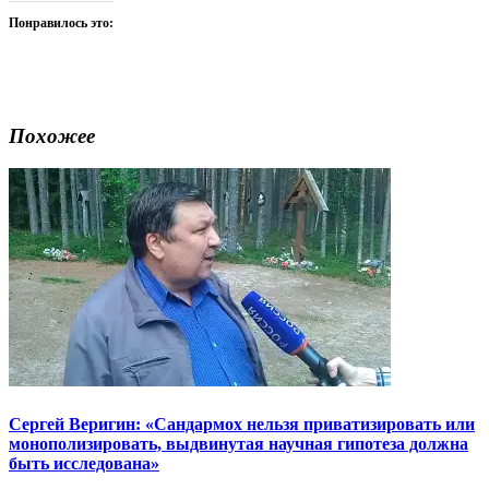
Понравилось это:
Похожее
Сергей Веригин: «Сандармох нельзя приватизировать или
монополизировать, выдвинутая научная гипотеза должна
быть исследована»