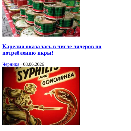
Карелия оказалась в числе лидеров по
потреблению икры!
Черника
-
08.06.2026