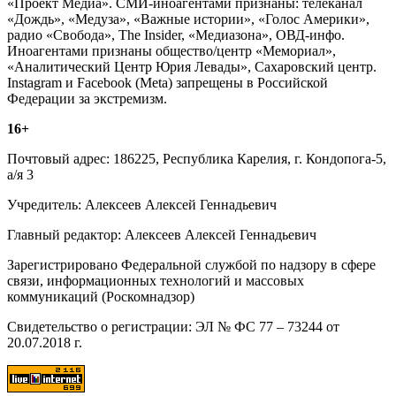
«Проект Медиа». СМИ-иноагентами признаны: телеканал
«Дождь», «Медуза», «Важные истории», «Голос Америки»,
радио «Свобода», The Insider, «Медиазона», ОВД-инфо.
Иноагентами признаны общество/центр «Мемориал»,
«Аналитический Центр Юрия Левады», Сахаровский центр.
Instagram и Facebook (Metа) запрещены в Российской
Федерации за экстремизм.
16+
Почтовый адрес: 186225, Республика Карелия, г. Кондопога-5,
а/я 3
Учредитель: Алексеев Алексей Геннадьевич
Главный редактор: Алексеев Алексей Геннадьевич
Зарегистрировано Федеральной службой по надзору в сфере
связи, информационных технологий и массовых
коммуникаций (Роскомнадзор)
Свидетельство о регистрации: ЭЛ № ФС 77 – 73244 от
20.07.2018 г.