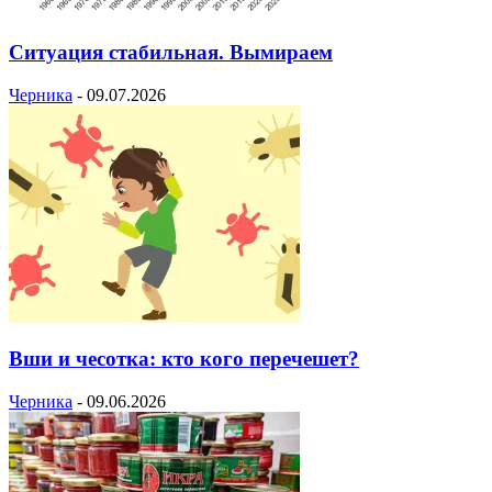
Ситуация стабильная. Вымираем
Черника
-
09.07.2026
Вши и чесотка: кто кого перечешет?
Черника
-
09.06.2026