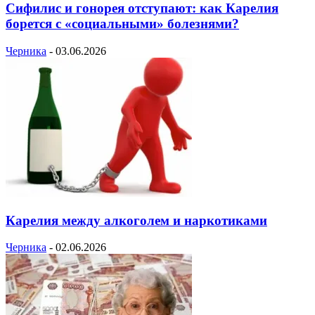
Сифилис и гонорея отступают: как Карелия
борется с «социальными» болезнями?
Черника
-
03.06.2026
Карелия между алкоголем и наркотиками
Черника
-
02.06.2026