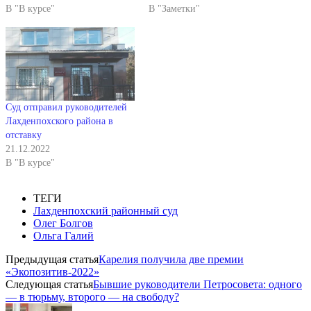
В "В курсе"
В "Заметки"
Суд отправил руководителей
Лахденпохского района в
отставку
21.12.2022
В "В курсе"
ТЕГИ
Лахденпохский районный суд
Олег Болгов
Ольга Галий
Предыдущая статья
Карелия получила две премии
«Экопозитив-2022»
Следующая статья
Бывшие руководители Петросовета: одного
— в тюрьму, второго — на свободу?