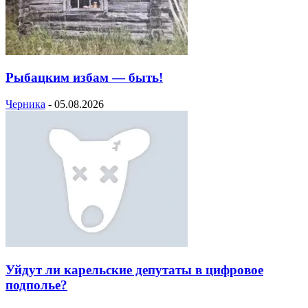
Рыбацким избам — быть!
Черника
-
05.08.2026
Уйдут ли карельские депутаты в цифровое
подполье?