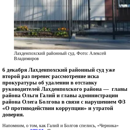
Лахденпохский районный суд. Фото: Алексей
Владимиров
6 декабря Лахденпохский районный суд уже
второй раз перенес рассмотрение иска
прокуратуры об удалении в отставку
руководителей Лахденпохского района — главы
района Ольги Галий и главы администрации
района Олега Болгова в связи с нарушением ФЗ
«О противодействии коррупции» и утратой
доверия.
Напомним, о том, как Галий и Болгов спелись, «Черника»