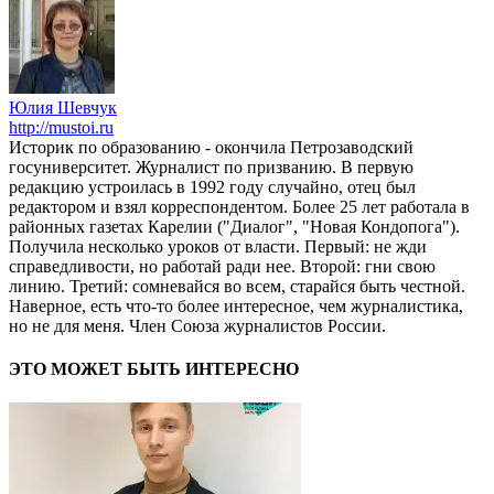
Юлия Шевчук
http://mustoi.ru
Историк по образованию - окончила Петрозаводский
госуниверситет. Журналист по призванию. В первую
редакцию устроилась в 1992 году случайно, отец был
редактором и взял корреспондентом. Более 25 лет работала в
районных газетах Карелии ("Диалог", "Новая Кондопога").
Получила несколько уроков от власти. Первый: не жди
справедливости, но работай ради нее. Второй: гни свою
линию. Третий: сомневайся во всем, старайся быть честной.
Наверное, есть что-то более интересное, чем журналистика,
но не для меня. Член Союза журналистов России.
ЭТО МОЖЕТ БЫТЬ ИНТЕРЕСНО