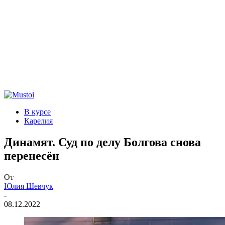
В курсе
Карелия
Динамят. Суд по делу Болгова снова
перенесён
От
Юлия Шевчук
-
08.12.2022