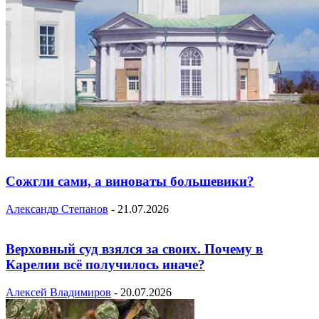
Сожгли сами, а виноваты большевики?
Александр Степанов
-
21.07.2026
Верховный суд взялся за своих. Почему в
Карелии всё получилось иначе?
Алексей Владимиров
-
20.07.2026