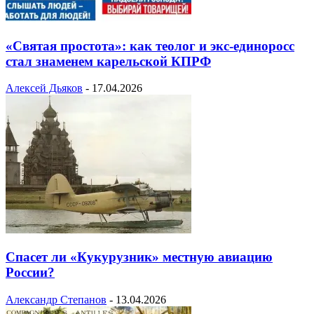
«Святая простота»: как теолог и экс-единоросс
стал знаменем карельской КПРФ
Алексей Дьяков
-
17.04.2026
Спасет ли «Кукурузник» местную авиацию
России?
Александр Степанов
-
13.04.2026