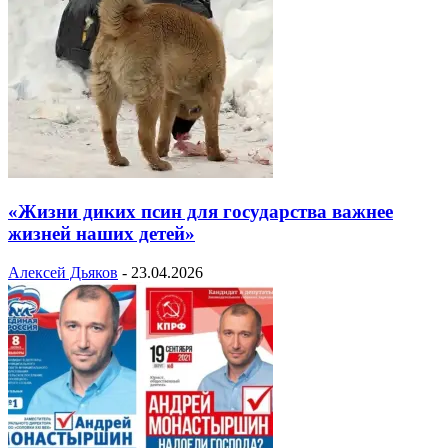
«Жизни диких псин для государства важнее
жизней наших детей»
Алексей Дьяков
-
23.04.2026