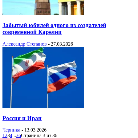
Забытый юбилей одного из создателей
современной Карелии
Александр Степанов
-
27.03.2026
Россия и Иран
Черника
-
13.03.2026
1
2
3
4
...
36
Страница 3 из 36