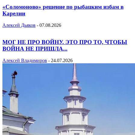
«Соломоново» решение по рыбацким избам в
Карелии
Алексей Дьяков
-
07.08.2026
МОГ НЕ ПРО ВОЙНУ. ЭТО ПРО ТО, ЧТОБЫ
ВОЙНА НЕ ПРИШЛА...
Алексей Владимиров
-
24.07.2026