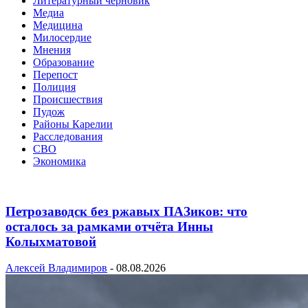
Литературный черновик
Медиа
Медицина
Милосердие
Мнения
Образование
Перепост
Полиция
Происшествия
Пудож
Районы Карелии
Расследования
СВО
Экономика
Петрозаводск без ржавых ПАЗиков: что
осталось за рамками отчёта Инны
Колыхматовой
Алексей Владимиров
-
08.08.2026