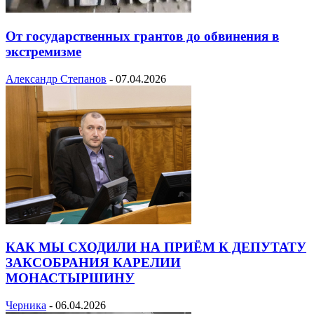
От государственных грантов до обвинения в
экстремизме
Александр Степанов
-
07.04.2026
КАК МЫ СХОДИЛИ НА ПРИЁМ К ДЕПУТАТУ
ЗАКСОБРАНИЯ КАРЕЛИИ
МОНАСТЫРШИНУ
Черника
-
06.04.2026