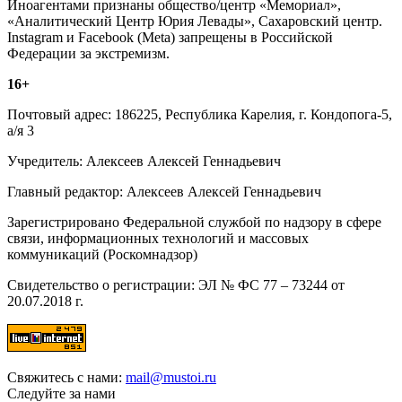
Иноагентами признаны общество/центр «Мемориал»,
«Аналитический Центр Юрия Левады», Сахаровский центр.
Instagram и Facebook (Metа) запрещены в Российской
Федерации за экстремизм.
16+
Почтовый адрес: 186225, Республика Карелия, г. Кондопога-5,
а/я 3
Учредитель: Алексеев Алексей Геннадьевич
Главный редактор: Алексеев Алексей Геннадьевич
Зарегистрировано Федеральной службой по надзору в сфере
связи, информационных технологий и массовых
коммуникаций (Роскомнадзор)
Свидетельство о регистрации: ЭЛ № ФС 77 – 73244 от
20.07.2018 г.
Свяжитесь с нами:
mail@mustoi.ru
Следуйте за нами