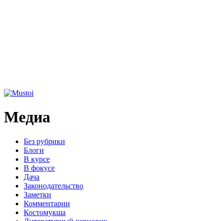
Медиа
Без рубрики
Блоги
В курсе
В фокусе
Дача
Законодательство
Заметки
Комментарии
Костомукша