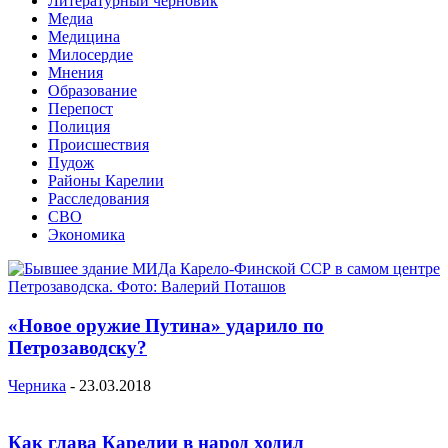
Литературный черновик
Медиа
Медицина
Милосердие
Мнения
Образование
Перепост
Полиция
Происшествия
Пудож
Районы Карелии
Расследования
СВО
Экономика
«Новое оружие Путина» ударило по
Петрозаводску?
Черника
-
23.03.2018
Как глава Карелии в народ ходил