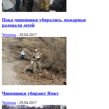
Пока чиновники убирались, пожарные
радовали детей
Черника
-
29.04.2017
Чиновники убирают Ямку
Черника
-
29.04.2017