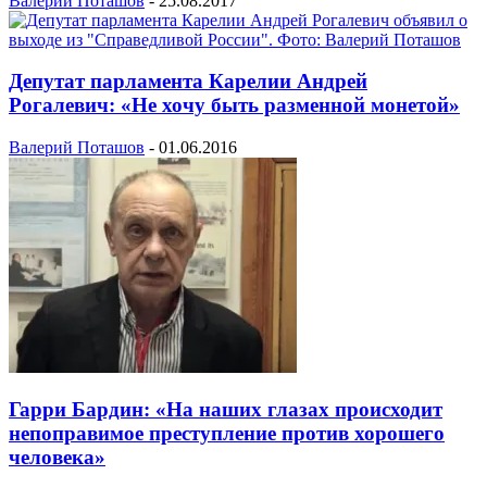
Валерий Поташов
-
25.08.2017
Депутат парламента Карелии Андрей
Рогалевич: «Не хочу быть разменной монетой»
Валерий Поташов
-
01.06.2016
Гарри Бардин: «На наших глазах происходит
непоправимое преступление против хорошего
человека»