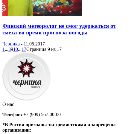
Финский метеоролог не смог удержаться от
смеха во время прогноза погоды
Черника
-
11.05.2017
1
...
8
9
10
...
17
Страница 9 из 17
О нас
Телефон:
+7 (909) 567-00-00
*В России признаны экстремистскими и запрещены
организации: