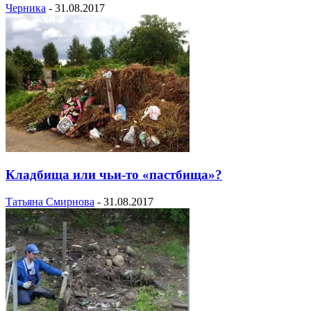
Черника
-
31.08.2017
Кладбища или чьи-то «пастбища»?
Татьяна Смирнова
-
31.08.2017