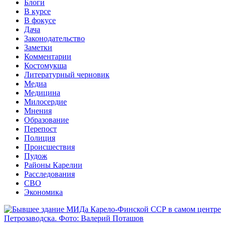
Блоги
В курсе
В фокусе
Дача
Законодательство
Заметки
Комментарии
Костомукша
Литературный черновик
Медиа
Медицина
Милосердие
Мнения
Образование
Перепост
Полиция
Происшествия
Пудож
Районы Карелии
Расследования
СВО
Экономика