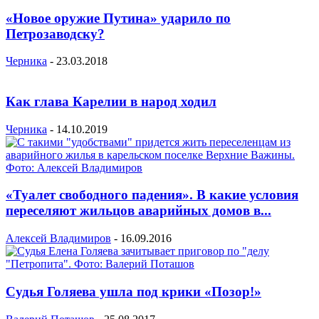
«Новое оружие Путина» ударило по
Петрозаводску?
Черника
-
23.03.2018
Как глава Карелии в народ ходил
Черника
-
14.10.2019
«Туалет свободного падения». В какие условия
переселяют жильцов аварийных домов в...
Алексей Владимиров
-
16.09.2016
Судья Голяева ушла под крики «Позор!»