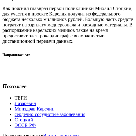
Как пояснил главврач первой поликлиники Михаил Стоцкий,
для участия в проекте Карелия получит из федерального
бюджета несколько миллионов рублей. Большую часть средств
потратят на зарплату медперсонала и расходные материалы. В
распоряжение карельских медиков также на время
предоставят электрокардиограф с возможностью
дистанционной передачи данных.
Понравилось это:
Похожее
ТЕГИ
Лазаревич
Минздрав Карелии
сердечно-сосудистые заболевания
Стоцкий
ЭССЕ-РФ
Предыдущая статья
В ожидании чуда