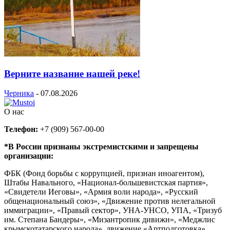
Верните название нашей реке!
Черника
-
07.08.2026
О нас
Телефон:
+7 (909) 567-00-00
*В России признаны экстремистскими и запрещены
организации:
ФБК (Фонд борьбы с коррупцией, признан иноагентом),
Штабы Навального, «Национал-большевистская партия»,
«Свидетели Иеговы», «Армия воли народа», «Русский
общенациональный союз», «Движение против нелегальной
иммиграции», «Правый сектор», УНА-УНСО, УПА, «Тризуб
им. Степана Бандеры», «Мизантропик дивижн», «Меджлис
крымскотатарского народа», движение «Артподготовка»,