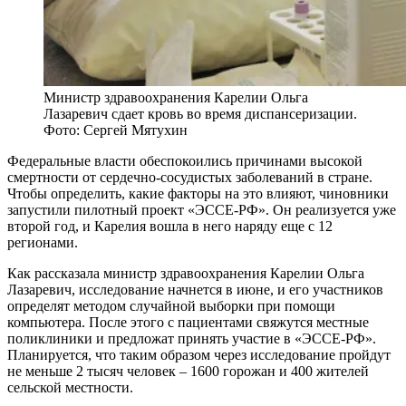
Министр здравоохранения Карелии Ольга
Лазаревич сдает кровь во время диспансеризации.
Фото: Сергей Мятухин
Федеральные власти обеспокоились причинами высокой
смертности от сердечно-сосудистых заболеваний в стране.
Чтобы определить, какие факторы на это влияют, чиновники
запустили пилотный проект «ЭССЕ-РФ». Он реализуется уже
второй год, и Карелия вошла в него наряду еще с 12
регионами.
Как рассказала министр здравоохранения Карелии Ольга
Лазаревич, исследование начнется в июне, и его участников
определят методом случайной выборки при помощи
компьютера. После этого с пациентами свяжутся местные
поликлиники и предложат принять участие в «ЭССЕ-РФ».
Планируется, что таким образом через исследование пройдут
не меньше 2 тысяч человек – 1600 горожан и 400 жителей
сельской местности.