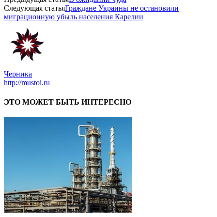
Следующая статья
Граждане Украины не остановили
миграционную убыль населения Карелии
Черника
http://mustoi.ru
ЭТО МОЖЕТ БЫТЬ ИНТЕРЕСНО