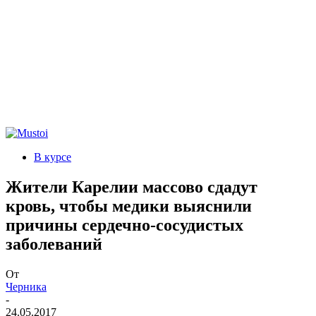
В курсе
Жители Карелии массово сдадут
кровь, чтобы медики выяснили
причины сердечно-сосудистых
заболеваний
От
Черника
-
24.05.2017