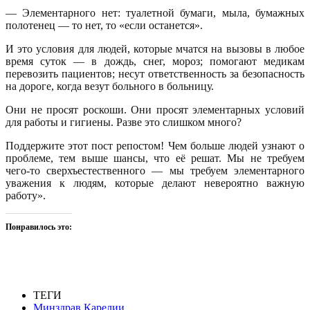
— Элементарного нет: туалетной бумаги, мыла, бумажных
полотенец — то нет, то «если останется».
И это условия для людей, которые мчатся на вызовы в любое
время суток — в дождь, снег, мороз; помогают медикам
перевозить пациентов;
несут ответственность за безопасность
на дороге, когда везут больного в больницу.
Они не просят роскоши. Они просят элементарных условий
для работы и гигиены. Разве это слишком много?
Поддержите этот пост репостом! Чем больше людей узнают о
проблеме, тем выше шансы, что её решат. Мы не требуем
чего‑то сверхъестественного — мы требуем элементарного
уважения к людям, которые делают невероятно важную
работу».
Понравилось это:
ТЕГИ
Минздрав Карелии