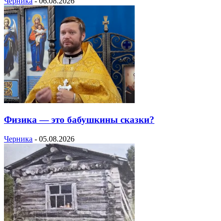
Черника
-
06.08.2026
Физика — это бабушкины сказки?
Черника
-
05.08.2026