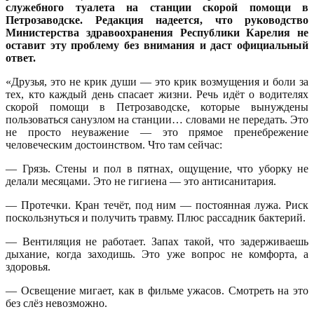
служебного туалета на станции скорой помощи в
Петрозаводске. Редакция надеется, что руководство
Министерства здравоохранения Республики Карелия не
оставит эту проблему без внимания и даст официальный
ответ.
«Друзья, это не крик души — это крик возмущения и боли за
тех, кто каждый день спасает жизни. Речь идёт о водителях
скорой помощи в Петрозаводске, которые вынуждены
пользоваться санузлом на станции… словами не передать. Это
не просто неуважение — это прямое пренебрежение
человеческим достоинством.
Что там сейчас:
— Грязь. Стены и пол в пятнах, ощущение, что уборку не
делали месяцами. Это не гигиена — это антисанитария.
— Протечки. Кран течёт, под ним — постоянная лужа. Риск
поскользнуться и получить травму. Плюс рассадник бактерий.
— Вентиляция не работает. Запах такой, что задерживаешь
дыхание, когда заходишь. Это уже вопрос не комфорта, а
здоровья.
— Освещение мигает, как в фильме ужасов. Смотреть на это
без слёз невозможно.