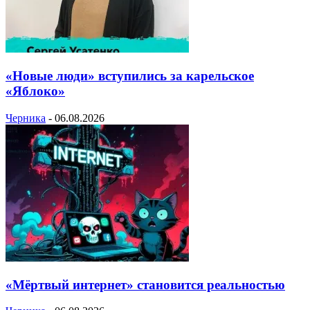
«Новые люди» вступились за карельское
«Яблоко»
Черника
-
06.08.2026
«Мёртвый интернет» становится реальностью