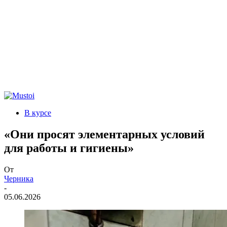
В курсе
«Они просят элементарных условий
для работы и гигиены»
От
Черника
-
05.06.2026