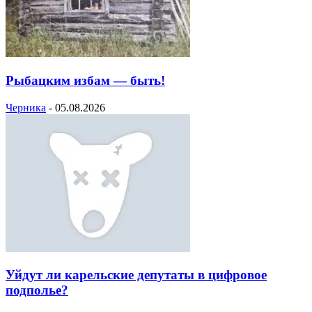
Рыбацким избам — быть!
Черника
-
05.08.2026
Уйдут ли карельские депутаты в цифровое
подполье?