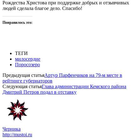
Рождества Христова при поддержке добрых и отзывчивых
людей сделала благое дело. Спасибо!
Понравилось это:
ТЕГИ
милосердие
Поросозеро
Предыдущая статья
Артур Парфенчиков на 79-м месте в
рейтинге губернаторов
Следующая статья
Глава администрации Кемского района
Дмитрий Петров подал в отставку
Черника
http://mustoi.ru