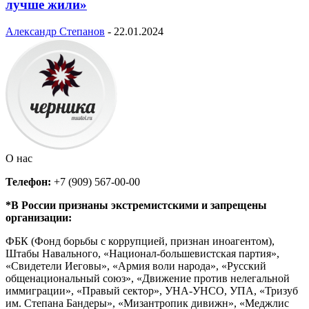
лучше жили»
Александр Степанов
-
22.01.2024
О нас
Телефон:
+7 (909) 567-00-00
*В России признаны экстремистскими и запрещены
организации:
ФБК (Фонд борьбы с коррупцией, признан иноагентом),
Штабы Навального, «Национал-большевистская партия»,
«Свидетели Иеговы», «Армия воли народа», «Русский
общенациональный союз», «Движение против нелегальной
иммиграции», «Правый сектор», УНА-УНСО, УПА, «Тризуб
им. Степана Бандеры», «Мизантропик дивижн», «Меджлис