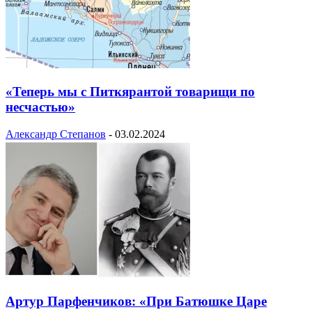
«Теперь мы с Питкярантой товарищи по
несчастью»
Александр Степанов
-
03.02.2024
Артур Парфенчиков: «При Батюшке Царе