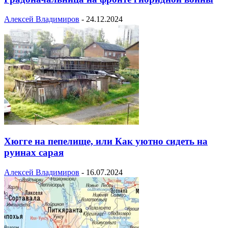
Алексей Владимиров
-
24.12.2024
Хюгге на пепелище, или Как уютно сидеть на
руинах сарая
Алексей Владимиров
-
16.07.2024