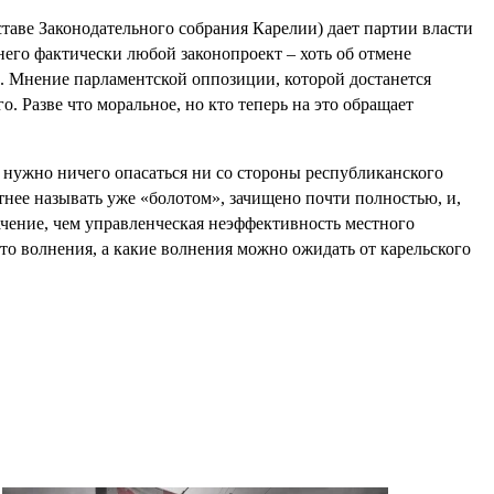
таве Законодательного собрания Карелии) дает партии власти
его фактически любой законопроект – хоть об отмене
. Мнение парламентской оппозиции, которой достанется
 Разве что моральное, но кто теперь на это обращает
 нужно ничего опасаться ни со стороны республиканского
тнее называть уже «болотом», зачищено почти полностью, и,
ачение, чем управленческая неэффективность местного
-то волнения, а какие волнения можно ожидать от карельского