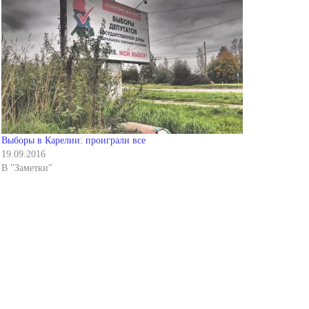
Выборы в Карелии: проиграли все
19.09.2016
В "Заметки"