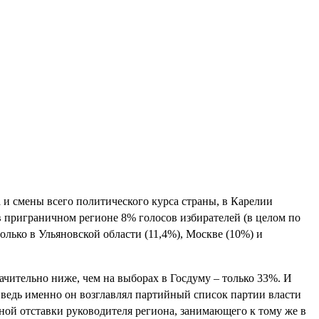
 и смены всего политического курса страны, в Карелии
в приграничном регионе 8% голосов избирателей (в целом по
лько в Ульяновской области (11,4%), Москве (10%) и
ачительно ниже, чем на выборах в Госдуму – только 33%. И
е, ведь именно он возглавлял партийный список партии власти
ной отставки руководителя региона, занимающего к тому же в