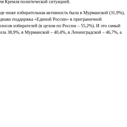
для Кремля политической ситуацией.
 еще ниже избирательная активность была в Мурманской (31,9%),
, однако поддержка «Единой России» в приграничной
лосов избирателей (в целом по России – 55,2%). И это самый
ла 38,9%, в Мурманской – 40,4%, в Ленинградской – 46,7%, а