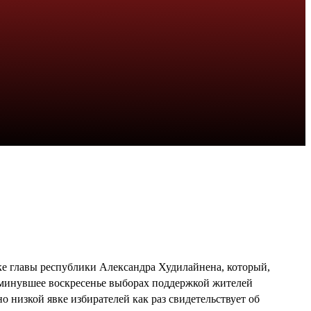
ке главы республики Александра Худилайнена, который,
в минувшее воскресенье выборах поддержкой жителей
 низкой явке избирателей как раз свидетельствует об