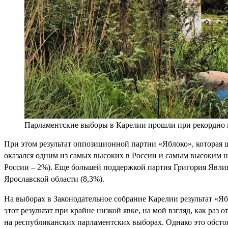
Парламентские выборы в Карелии прошли при рекордно н
При этом результат оппозиционной партии «Яблоко», которая 
оказался одним из самых высоких в России и самым высоким н
России – 2%). Еще большей поддержкой партия Григория Явлин
Ярославской области (8,3%).
На выборах в Законодательное собрание Карелии результат «Яб
этот результат при крайне низкой явке, на мой взгляд, как ра
на республиканских парламентских выборах. Однако это обстоя