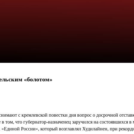
ельским «болотом»
снимают с кремлевской повестки дня вопрос о досрочной отстав
 в том, что губернатор-назначенец заручился на состоявшихся 
 «Единой России», который возглавлял Худилайнен, при рекордно