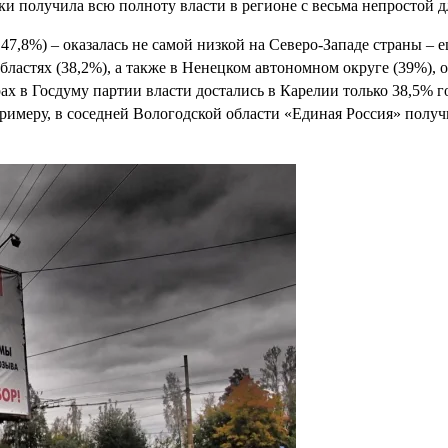
ски получила всю полноту власти в регионе с весьма непростой 
 47,8%) – оказалась не самой низкой на Северо-Западе страны –
областях (38,2%), а также в Ненецком автономном округе (39%)
х в Госдуму партии власти достались в Карелии только 38,5% го
римеру, в соседней Вологодской области «Единая Россия» получи