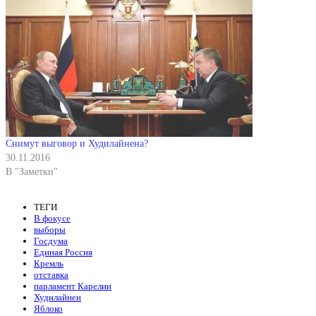
Снимут выговор и Худилайнена?
30.11.2016
В "Заметки"
ТЕГИ
В фокусе
выборы
Госдума
Единая Россия
Кремль
отставка
парламент Карелии
Худилайнен
Яблоко