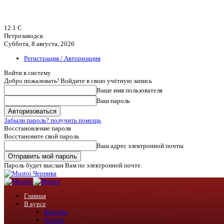
12.1
C
Петрозаводск
Суббота, 8 августа, 2026
Регистрация / Авторизация
Войти в систему
Добро пожаловать! Войдите в свою учётную запись
Ваше имя пользователя
Ваш пароль
Забыли пароль? получить помощь
Восстановление пароля
Восстановите свой пароль
Ваш адрес электронной почты
Пароль будет выслан Вам по электронной почте.
Черника
Главная
В курсе
Карелия
Россия