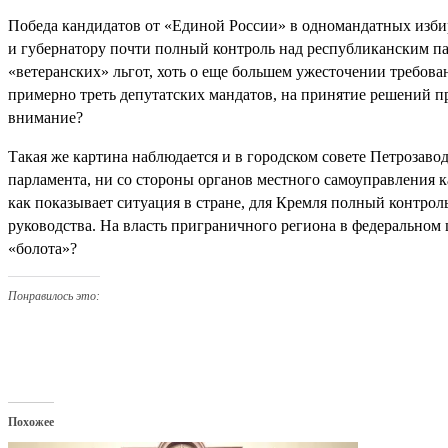
Победа кандидатов от «Единой России» в одномандатных избира
и губернатору почти полный контроль над республиканским па
«ветеранских» льгот, хоть о еще большем ужесточении требов
примерно треть депутатских мандатов, на принятие решений пр
внимание?
Такая же картина наблюдается и в городском совете Петрозаво
парламента, ни со стороны органов местного самоуправления к
как показывает ситуация в стране, для Кремля полный контрол
руководства. На власть приграничного региона в федеральном ц
«болота»?
Понравилось это:
Похожее