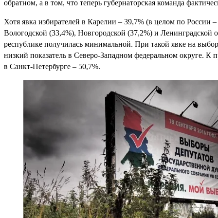
обратном, а в том, что теперь губернаторская команда фактиче
Хотя явка избирателей в Карелии – 39,7% (в целом по России –
Вологодской (33,4%), Новгородской (37,2%) и Ленинградской 
республике получилась минимальной. При такой явке на выбора
низкий показатель в Северо-Западном федеральном округе. К п
в Санкт-Петербурге – 50,7%.