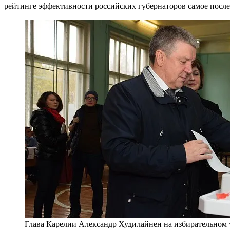
рейтинге эффективности российских губернаторов самое послед
Глава Карелии Александр Худилайнен на избирательном уча