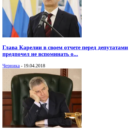
Глава Карелии в своем отчете перед депутатами
предпочел не вспоминать о...
Черника
-
19.04.2018