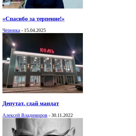
«Спасибо за терпение!»
Черника
-
15.04.2025
Депутат, сдай мандат
Алексей Владимиров
-
30.11.2022