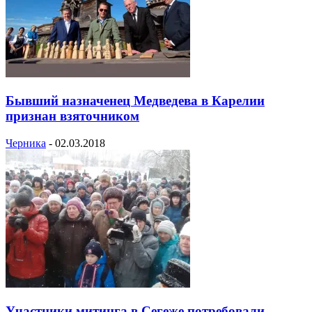
Бывший назначенец Медведева в Карелии
признан взяточником
Черника
-
02.03.2018
Участники митинга в Сегеже потребовали