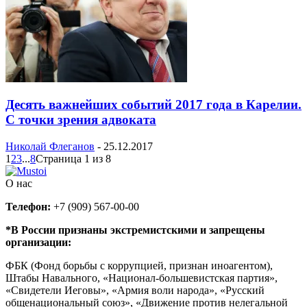
Десять важнейших событий 2017 года в Карелии.
С точки зрения адвоката
Николай Флеганов
-
25.12.2017
1
2
3
...
8
Страница 1 из 8
О нас
Телефон:
+7 (909) 567-00-00
*В России признаны экстремистскими и запрещены
организации:
ФБК (Фонд борьбы с коррупцией, признан иноагентом),
Штабы Навального, «Национал-большевистская партия»,
«Свидетели Иеговы», «Армия воли народа», «Русский
общенациональный союз», «Движение против нелегальной