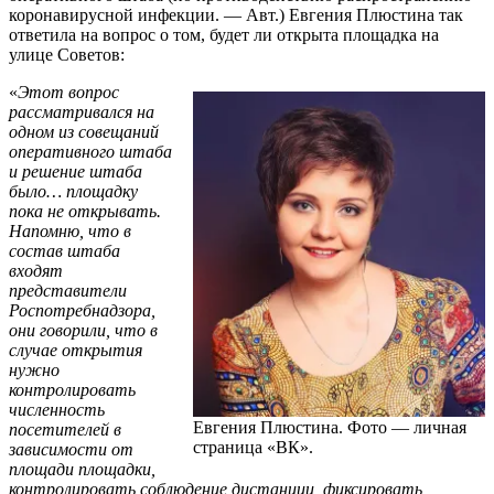
коронавирусной инфекции. — Авт.) Евгения Плюстина так
ответила на вопрос о том, будет ли открыта площадка на
улице Советов:
«
Этот вопрос
рассматривался на
одном из совещаний
оперативного штаба
и решение штаба
было… площадку
пока не открывать.
Напомню, что в
состав штаба
входят
представители
Роспотребнадзора,
они говорили, что в
случае открытия
нужно
контролировать
численность
Евгения Плюстина. Фото — личная
посетителей в
страница «ВК».
зависимости от
площади площадки,
контролировать соблюдение дистанции, фиксировать