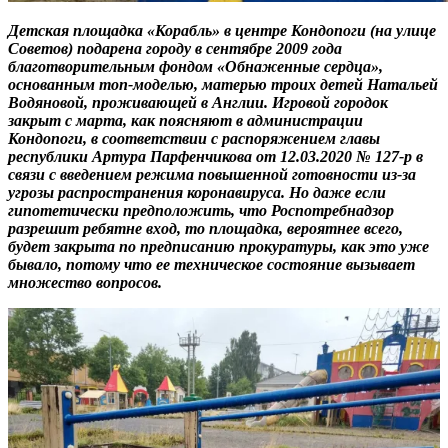
Детская площадка «Корабль» в центре Кондопоги (на улице
Советов) подарена городу в сентябре 2009 года
благотворительным фондом «Обнаженные сердца»,
основанным топ-моделью, матерью троих детей Натальей
Водяновой, проживающей в Англии. Игровой городок
закрыт с марта, как поясняют в администрации
Кондопоги, в соответствии с распоряжением главы
республики Артура Парфенчикова от 12.03.2020 № 127-р в
связи с введением режима повышенной готовности из-за
угрозы распространения коронавируса. Но даже если
гипотетически предположить, что Роспотребнадзор
разрешит ребятне вход, то площадка, вероятнее всего,
будет закрыта по предписанию прокуратуры, как это уже
бывало, потому что ее техническое состояние вызывает
множество вопросов.