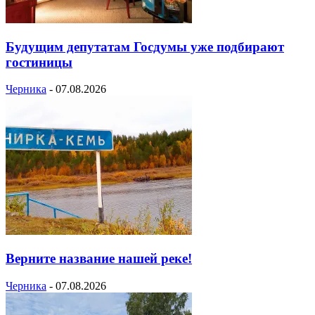
Будущим депутатам Госдумы уже подбирают
гостиницы
Черника
-
07.08.2026
Верните название нашей реке!
Черника
-
07.08.2026