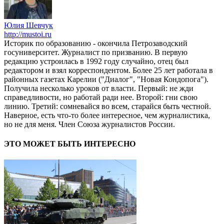
Юлия Шевчук
http://mustoi.ru
Историк по образованию - окончила Петрозаводский
госуниверситет. Журналист по призванию. В первую
редакцию устроилась в 1992 году случайно, отец был
редактором и взял корреспондентом. Более 25 лет работала в
районных газетах Карелии ("Диалог", "Новая Кондопога").
Получила несколько уроков от власти. Первый: не жди
справедливости, но работай ради нее. Второй: гни свою
линию. Третий: сомневайся во всем, старайся быть честной.
Наверное, есть что-то более интересное, чем журналистика,
но не для меня. Член Союза журналистов России.
ЭТО МОЖЕТ БЫТЬ ИНТЕРЕСНО