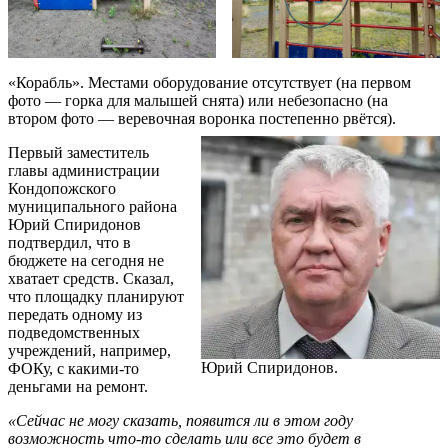
«Корабль». Местами оборудование отсутствует (на первом
фото — горка для малышей снята) или небезопасно (на
втором фото — веревочная воронка постепенно рвётся).
Первый заместитель
главы администрации
Кондопожского
муниципального района
Юрий Спиридонов
подтвердил, что в
бюджете на сегодня не
хватает средств. Сказал,
что площадку планируют
передать одному из
подведомственных
учреждений, например,
Юрий Спиридонов.
ФОКу, с какими-то
деньгами на ремонт.
«Сейчас не могу сказать, появится ли в этом году
возможность что-то сделать или все это будет в