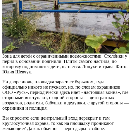
Зона для детей с ограниченными возможностями. Столбики у
перил в основании подгнили. Плиты самого настила, по
которому поднимаются дети, шатается. Лопухи и трава. Фото:
Юлия Шевчук.
На дворе июль, площадка зарастает бурьяном, туда
официально никого не пускают, но, по словам охранников
ООО «Русь», периодически здесь идет «настоящая война», где
сторонами выступают, с одной стороны — дети разных
возрастов, родители, бабушки и дедушки, с другой стороны —
охранники и полиция.
Вы спросите: если центральный вход перекрыт и там
круглосуточная охрана, то как на площадку проникают
желающие? Да как обычно — через дыры в заборе.