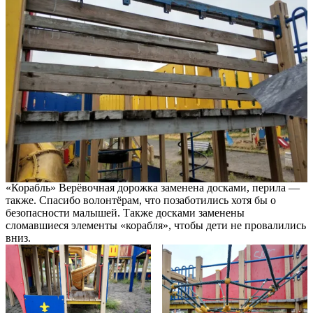
«Корабль» Верёвочная дорожка заменена досками, перила —
также. Спасибо волонтёрам, что позаботились хотя бы о
безопасности малышей. Также досками заменены
сломавшиеся элементы «корабля», чтобы дети не провалились
вниз.