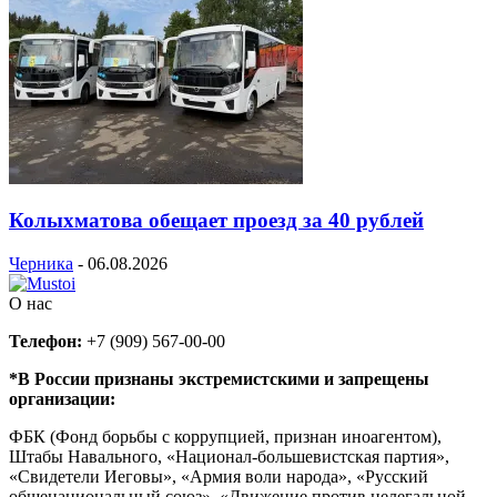
Колыхматова обещает проезд за 40 рублей
Черника
-
06.08.2026
О нас
Телефон:
+7 (909) 567-00-00
*В России признаны экстремистскими и запрещены
организации:
ФБК (Фонд борьбы с коррупцией, признан иноагентом),
Штабы Навального, «Национал-большевистская партия»,
«Свидетели Иеговы», «Армия воли народа», «Русский
общенациональный союз», «Движение против нелегальной