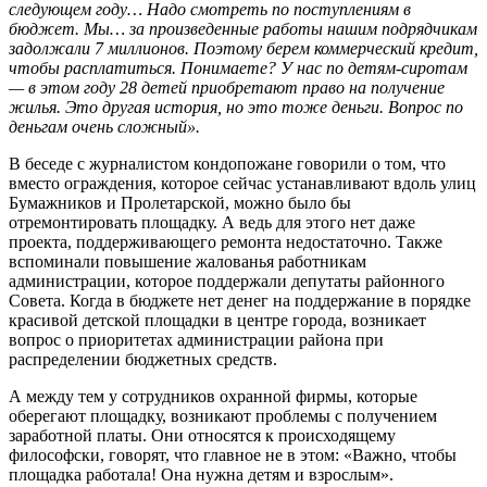
следующем году… Надо смотреть по поступлениям в
бюджет. Мы… за произведенные работы нашим подрядчикам
задолжали 7 миллионов. Поэтому берем коммерческий кредит,
чтобы расплатиться. Понимаете? У нас по детям-сиротам
— в этом году 28 детей приобретают право на получение
жилья. Это другая история, но это тоже деньги. Вопрос по
деньгам очень сложный».
В беседе с журналистом кондопожане говорили о том, что
вместо ограждения, которое сейчас устанавливают вдоль улиц
Бумажников и Пролетарской, можно было бы
отремонтировать площадку. А ведь для этого нет даже
проекта, поддерживающего ремонта недостаточно. Также
вспоминали повышение жалованья работникам
администрации, которое поддержали депутаты районного
Совета. Когда в бюджете нет денег на поддержание в порядке
красивой детской площадки в центре города, возникает
вопрос о приоритетах администрации района при
распределении бюджетных средств.
А между тем у сотрудников охранной фирмы, которые
оберегают площадку, возникают проблемы с получением
заработной платы. Они относятся к происходящему
философски, говорят, что главное не в этом: «Важно, чтобы
площадка работала! Она нужна детям и взрослым».