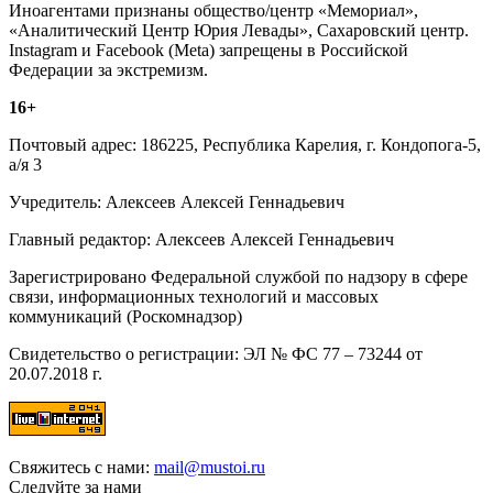
Иноагентами признаны общество/центр «Мемориал»,
«Аналитический Центр Юрия Левады», Сахаровский центр.
Instagram и Facebook (Metа) запрещены в Российской
Федерации за экстремизм.
16+
Почтовый адрес: 186225, Республика Карелия, г. Кондопога-5,
а/я 3
Учредитель: Алексеев Алексей Геннадьевич
Главный редактор: Алексеев Алексей Геннадьевич
Зарегистрировано Федеральной службой по надзору в сфере
связи, информационных технологий и массовых
коммуникаций (Роскомнадзор)
Свидетельство о регистрации: ЭЛ № ФС 77 – 73244 от
20.07.2018 г.
Свяжитесь с нами:
mail@mustoi.ru
Следуйте за нами