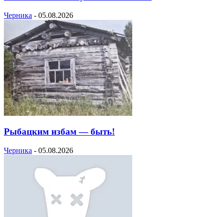
Черника
-
05.08.2026
Рыбацким избам — быть!
Черника
-
05.08.2026