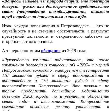
«Вопросы вызывает и природа аварий: это
«быстрая
диверсия чужих или долговременное вредительство
своих (непроведение техобслуживания, незамена
труб с предельно допустимым износом)?»
Итак, к
аждая новая авария в Петрозаводске — это не
случайность и не стечение обстоятельств, а результат
преступной халатности и откровенного саботажа со
стороны частного бизнеса.
А теперь напомним
обещание
из 2019 года:
«Руководство компании подчеркивает, что после
заключения договора о концессии АО «РКС» с мэрией
Петрозаводска ежегодно планируется инвестировать
110 миллионов рублей в сферу водоснабжения и
водоотведения и 170 миллионов рублей в сферу
теплоснабжения Петрозаводска. Это позволит не
только продолжить дальнейшую модернизацию
объектов ЖКХ города, но и увеличить обновление
сетей водо- и теплоснабжения. Концессионное
соглашение позволяет региону участвовать в