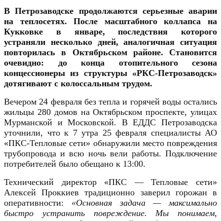
В Петрозаводске продолжаются серьезные аварии
на теплосетях. После масштабного коллапса на
Кукковке в январе, последствия которого
устраняли несколько дней, аналогичная ситуация
повторилась в Октябрьском районе. Становится
очевидно: до конца отопительного сезона
концессионеры из структуры «РКС-Петрозаводск»
дотягивают с колоссальным трудом.
Вечером 24 февраля без тепла и горячей воды остались
жильцы 280 домов на Октябрьском проспекте, улицах
Мурманской и Московской. В ЕДДС Петрозаводска
уточнили, что к 7 утра 25 февраля специалисты АО
«ПКС-Тепловые сети» обнаружили место повреждения
трубопровода и всю ночь вели работы. Подключение
потребителей было обещано к 13:00.
Технический директор «ПКС — Тепловые сети»
Алексей Проккиев традиционно заверил горожан в
оперативности:
«Основная задача — максимально
быстро устранить повреждение. Мы понимаем,