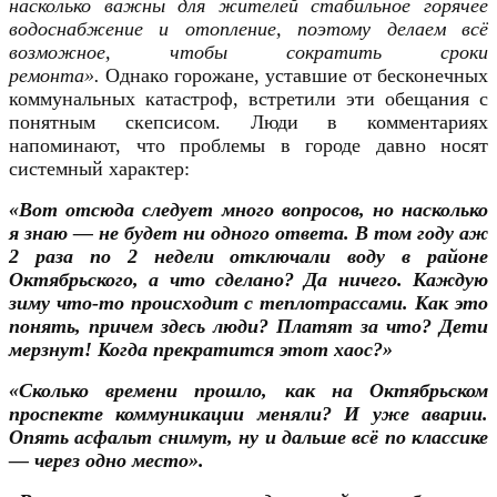
насколько важны для жителей стабильное горячее
водоснабжение и отопление, поэтому делаем всё
возможное, чтобы сократить сроки
ремонта».
Однако горожане, уставшие от бесконечных
коммунальных катастроф, встретили эти обещания с
понятным скепсисом. Люди в комментариях
напоминают, что проблемы в городе давно носят
системный характер:
«Вот отсюда следует много вопросов, но насколько
я знаю — не будет ни одного ответа. В том году аж
2 раза по 2 недели отключали воду в районе
Октябрьского, а что сделано? Да ничего. Каждую
зиму что-то происходит с теплотрассами. Как это
понять, причем здесь люди? Платят за что? Дети
мерзнут! Когда прекратится этот хаос?»
«Сколько времени прошло, как на Октябрьском
проспекте коммуникации меняли? И уже аварии.
Опять асфальт снимут, ну и дальше всё по классике
— через одно место»
.