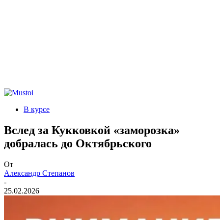
В курсе
Вслед за Кукковкой «заморозка»
добралась до Октябрьского
От
Александр Степанов
-
25.02.2026