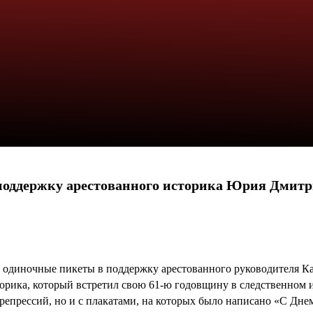
поддержку арестованного историка Юрия Дмитр
я одиночные пикеты в поддержку арестованного руководителя К
ика, который встретил свою 61-ю годовщину в следственном из
 репрессий, но и с плакатами, на которых было написано «С Дн