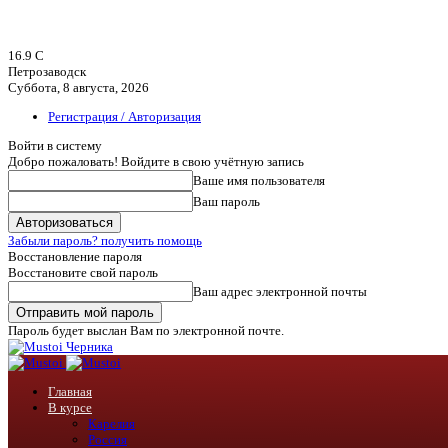
16.9
C
Петрозаводск
Суббота, 8 августа, 2026
Регистрация / Авторизация
Войти в систему
Добро пожаловать! Войдите в свою учётную запись
Ваше имя пользователя
Ваш пароль
Забыли пароль? получить помощь
Восстановление пароля
Восстановите свой пароль
Ваш адрес электронной почты
Пароль будет выслан Вам по электронной почте.
Черника
Главная
В курсе
Карелия
Россия