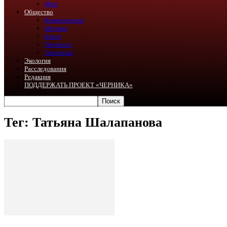
Мир
Общество
Комментарии
Мнения
Блоги
Перепост
Эксперты
Экология
Расследования
Редакция
ПОДДЕРЖАТЬ ПРОЕКТ «ЧЕРНИКА»
Тег: Татьяна Шалапанова