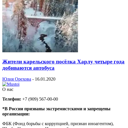
Жители карельского посёлка Харлу четыре года
добиваются автобуса
Юлия Орехова
-
16.01.2020
О нас
Телефон:
+7 (909) 567-00-00
*В России признаны экстремистскими и запрещены
организации:
ФБК (Фонд борьбы с коррупцией, признан иноагентом),