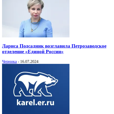
Лариса Подсадник возглавила Петрозаводское
отделение «Единой России»
Черника
-
16.07.2024