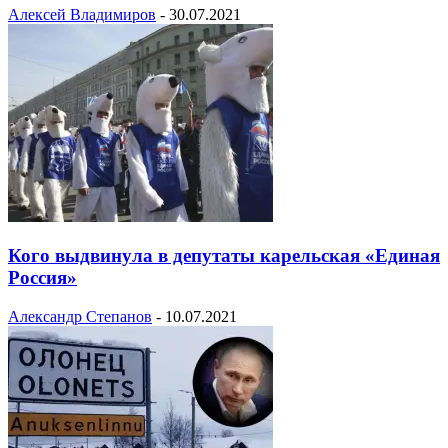
Алексей Владимиров
-
30.07.2021
Кого выдвинула в депутаты карельская «Единая
Россия»
Александр Степанов
-
10.07.2021