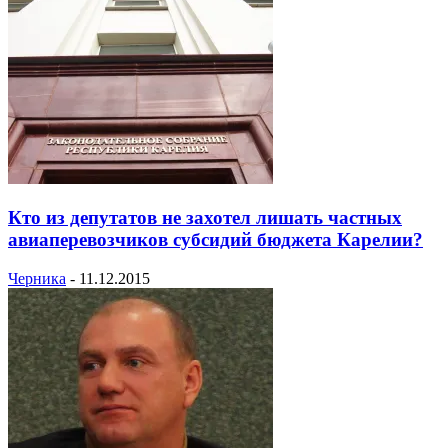
Кто из депутатов не захотел лишать частных
авиаперевозчиков субсидий бюджета Карелии?
Черника
-
11.12.2015