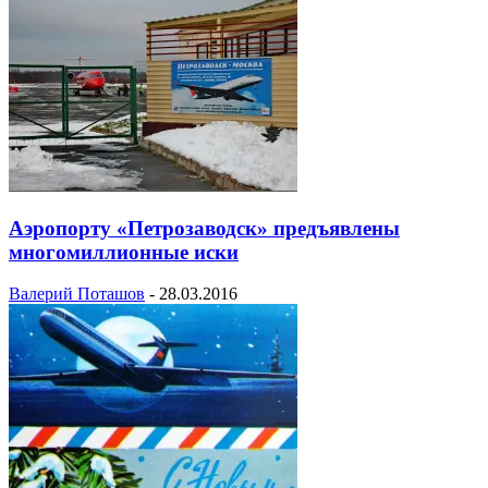
Аэропорту «Петрозаводск» предъявлены
многомиллионные иски
Валерий Поташов
-
28.03.2016