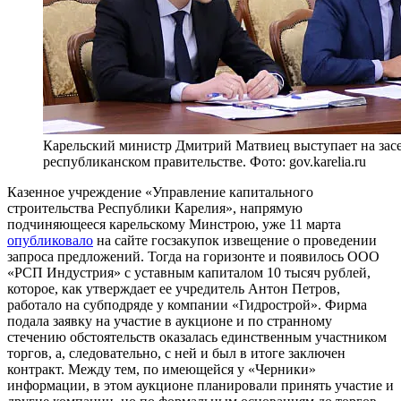
Карельский министр Дмитрий Матвиец выступает на зас
республиканском правительстве. Фото: gov.karelia.ru
Казенное учреждение «Управление капитального
строительства Республики Карелия», напрямую
подчиняющееся карельскому Минстрою, уже 11 марта
опубликовало
на сайте госзакупок извещение о проведении
запроса предложений. Тогда на горизонте и появилось ООО
«РСП Индустрия» с уставным капиталом 10 тысяч рублей,
которое, как утверждает ее учредитель Антон Петров,
работало на субподряде у компании «Гидрострой». Фирма
подала заявку на участие в аукционе и по странному
стечению обстоятельств оказалась единственным участником
торгов, а, следовательно, с ней и был в итоге заключен
контракт. Между тем, по имеющейся у «Черники»
информации, в этом аукционе планировали принять участие и