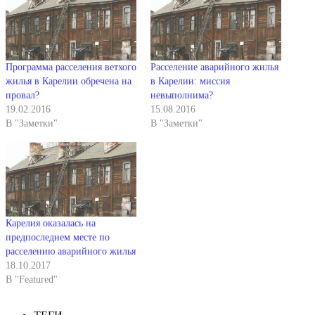
Программа расселения ветхого
Расселение аварийного жилья
жилья в Карелии обречена на
в Карелии: миссия
провал?
невыполнима?
19.02.2016
15.08.2016
В "Заметки"
В "Заметки"
Карелия оказалась на
предпоследнем месте по
расселению аварийного жилья
18.10.2017
В "Featured"