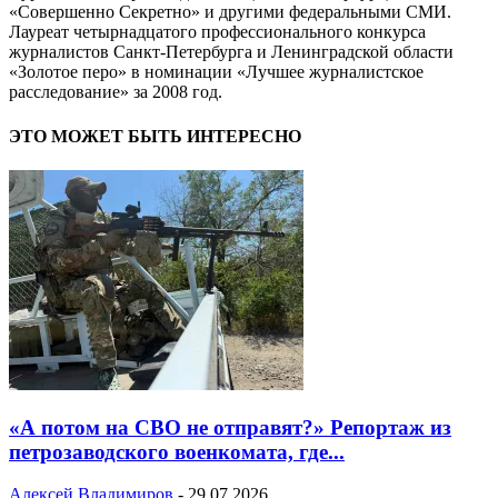
«Совершенно Секретно» и другими федеральными СМИ.
Лауреат четырнадцатого профессионального конкурса
журналистов Санкт-Петербурга и Ленинградской области
«Золотое перо» в номинации «Лучшее журналистское
расследование» за 2008 год.
ЭТО МОЖЕТ БЫТЬ ИНТЕРЕСНО
«А потом на СВО не отправят?» Репортаж из
петрозаводского военкомата, где...
Алексей Владимиров
-
29.07.2026