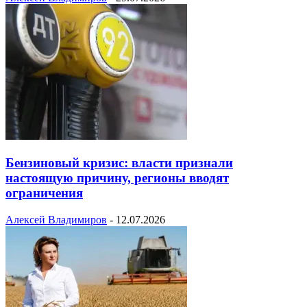
Бензиновый кризис: власти признали
настоящую причину, регионы вводят
ограничения
Алексей Владимиров
-
12.07.2026