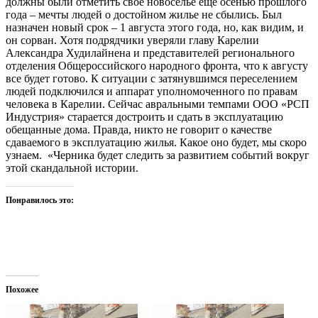
должны были отметить свое новоселье еще осенью прошлого
года – мечты людей о достойном жилье не сбылись. Был
назначен новый срок – 1 августа этого года, но, как видим, и
он сорван. Хотя подрядчики уверяли главу Карелии
Александра Худилайнена и представителей регионального
отделения Общероссийского народного фронта, что к августу
все будет готово. К ситуации с затянувшимся переселением
людей подключился и аппарат уполномоченного по правам
человека в Карелии. Сейчас авральными темпами ООО «РСП
Индустрия» старается достроить и сдать в эксплуатацию
обещанные дома. Правда, никто не говорит о качестве
сдаваемого в эксплуатацию жилья. Какое оно будет, мы скоро
узнаем. «Черника будет следить за развитием событий вокруг
этой скандальной истории.
Понравилось это:
Похожее