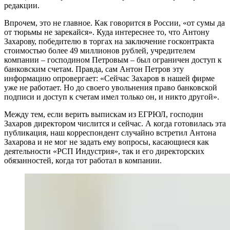
редакции.
Впрочем, это не главное. Как говорится в России, «от сумы да
от тюрьмы не зарекайся». Куда интереснее то, что Антону
Захарову, победителю в торгах на заключение госконтракта
стоимостью более 49 миллионов рублей, учредителем
компании – господином Петровым – был ограничен доступ к
банковским счетам. Правда, сам Антон Петров эту
информацию опровергает: «Сейчас Захаров в нашей фирме
уже не работает. Но до своего увольнения право банковской
подписи и доступ к счетам имел только он, и никто другой».
Между тем, если верить выпискам из ЕГРЮЛ, господин
Захаров директором числится и сейчас. А когда готовилась эта
публикация, наш корреспондент случайно встретил Антона
Захарова и не мог не задать ему вопросы, касающиеся как
деятельности «РСП Индустрия», так и его директорских
обязанностей, когда тот работал в компании.