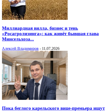
Миллиардная вилла, бизнес и тень
«Росагролизинга»: как живёт бывшая глава
Минсельхоза...
Алексей Владимиров
-
11.07.2026
Пока беглого карельского вице-премьера ищут