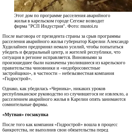
Этот дом по программе расселения аварийного
жилья в карельском городе Сегеже возводит
фирма "РСП Индустрия". Фото: mustoi.ru
После выговора от президента страны за срыв программы
расселения аварийного жилья губернатор Карелии Александр
Худилайнен предпринял немало усилий, чтобы попытаться
убедить и федеральный центр, и жителей республики, что
ситуация в регионе исправляется. Виновными за
произошедшее были назначены уволившиеся из карельского
правительства чиновники и «недобросовестные
застройщики», в частности – небезызвестная компания
«Гидрострой».
Однако, как убедилась «Черника», никаких уроков
республиканское руководство из случившегося не извлекло, а
расселением аварийного жилья в Карелии опять занимаются
сомнительные фирмы.
«Мутная» госзакупка
После того как компания «Гидрострой» вошла в процесс
банкротства, не выполнив свои обязательства перед