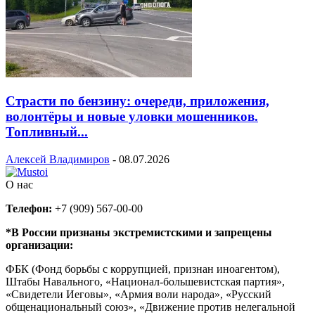
Страсти по бензину: очереди, приложения,
волонтёры и новые уловки мошенников.
Топливный...
Алексей Владимиров
-
08.07.2026
О нас
Телефон:
+7 (909) 567-00-00
*В России признаны экстремистскими и запрещены
организации:
ФБК (Фонд борьбы с коррупцией, признан иноагентом),
Штабы Навального, «Национал-большевистская партия»,
«Свидетели Иеговы», «Армия воли народа», «Русский
общенациональный союз», «Движение против нелегальной