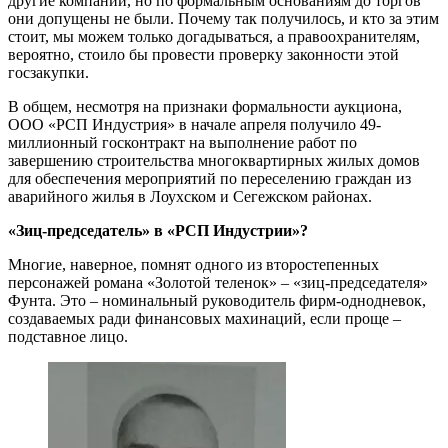
другие компании, но по формальным основаниям до торгов
они допущены не были. Почему так получилось, и кто за этим
стоит, мы можем только догадываться, а правоохранителям,
вероятно, стоило бы провести проверку законности этой
госзакупки.
В общем, несмотря на признаки формальности аукциона,
ООО «РСП Индустрия» в начале апреля получило 49-
миллионный госконтракт на выполнение работ по
завершению строительства многоквартирных жилых домов
для обеспечения мероприятий по переселению граждан из
аварийного жилья в Лоухском и Сегежском районах.
«Зиц-председатель» в «РСП Индустрии»?
Многие, наверное, помнят одного из второстепенных
персонажей романа «Золотой теленок» – «зиц-председателя»
Фунта. Это – номинальный руководитель фирм-однодневок,
создаваемых ради финансовых махинаций, если проще –
подставное лицо.