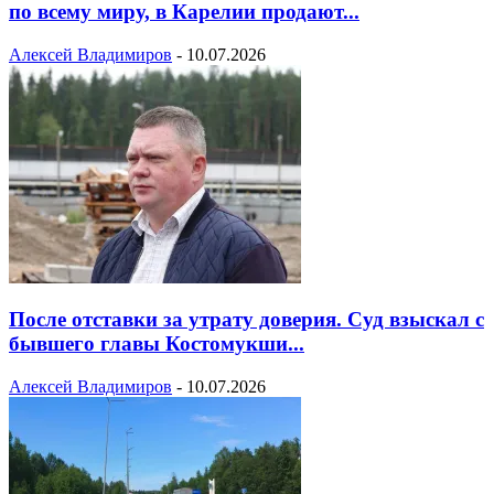
по всему миру, в Карелии продают...
Алексей Владимиров
-
10.07.2026
После отставки за утрату доверия. Суд взыскал с
бывшего главы Костомукши...
Алексей Владимиров
-
10.07.2026