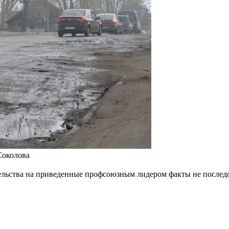
Соколова
ельства на приведенные профсоюзным лидером факты не послед