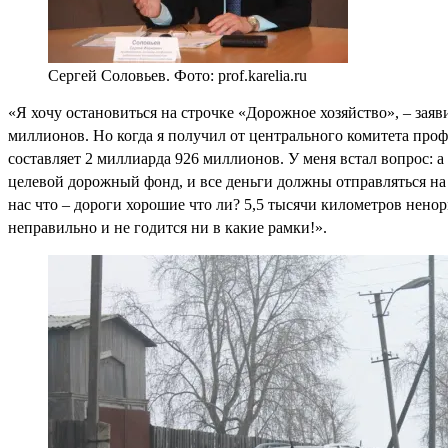
Сергей Соловьев. Фото: prof.karelia.ru
«Я хочу остановиться на строчке «Дорожное хозяйство», – зая
миллионов. Но когда я получил от центрального комитета проф
составляет 2 миллиарда 926 миллионов. У меня встал вопрос: 
целевой дорожный фонд, и все деньги должны отправляться на 
нас что – дороги хорошие что ли? 5,5 тысячи километров нено
неправильно и не годится ни в какие рамки!».