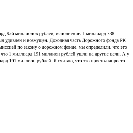
иард 926 миллионов рублей, исполнение: 1 миллиард 738
был удивлен и возмущен. Доходная часть Дорожного фонда РК
омиссией по закону о дорожном фонде, мы определили, что это
 что 1 миллиард 191 миллион рублей ушли на другие цели. А у
иард 191 миллион рублей. Я считаю, что это просто-напросто