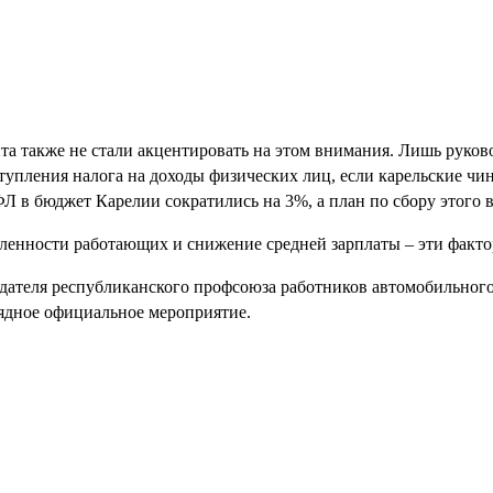
та также не стали акцентировать на этом внимания. Лишь рук
тупления налога на доходы физических лиц, если карельские ч
Л в бюджет Карелии сократились на 3%, а план по сбору этого 
ленности работающих и снижение средней зарплаты – эти факт
едателя республиканского профсоюза работников автомобильног
ядное официальное мероприятие.