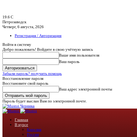
19.6
C
Петрозаводск
Четверг, 6 августа, 2026
Регистрация / Авторизация
Войти в систему
Добро пожаловать! Войдите в свою учётную запись
Ваше имя пользователя
Ваш пароль
Забыли пароль? получить помощь
Восстановление пароля
Восстановите свой пароль
Ваш адрес электронной почты
Пароль будет выслан Вам по электронной почте.
Черника
Главная
В курсе
Карелия
Россия