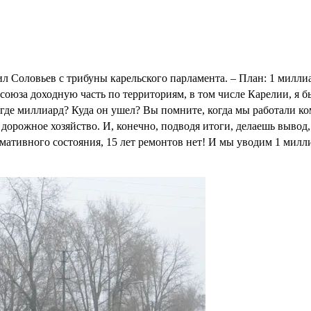
вил Соловьев с трибуны карельского парламента. – План: 1 милл
союза доходную часть по территориям, в том числе Карелии, я 
а где миллиард? Куда он ушел? Вы помните, когда мы работали к
дорожное хозяйство. И, конечно, подводя итоги, делаешь вывод,
рмативного состояния, 15 лет ремонтов нет! И мы уводим 1 милл