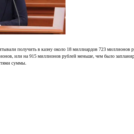
тывали получить в казну около 18 миллиардов 723 миллионов р
лионов, или на 915 миллионов рублей меньше, чем было заплани
стями суммы.