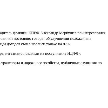
оводитель фракции КПРФ Александр Меркушев поинтересовался
иновники постоянно говорят об улучшении положения в
вида доходов был выполнен только на 87%.
оры негативно повлияли на поступление НДФЛ».
о транспорта и дорожного хозяйства, публичные слушания по