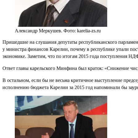
Александр Меркушев. Фото: karelia-zs.ru
Пришедшие на слушания депутаты республиканского парламен
у министра финансов Карелии, почему в республике упали пос
экономике. Заметим, что по итогам 2015 года поступления НДФ
Ответ главы карельского Минфина был краток: «Снижение чис
В остальном, если бы не весьма критичное выступление предс
исполнению бюджета Карелии за 2015 год напоминали бы заур