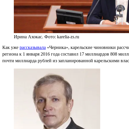
Ирина Ахокас. Фото: karelia-zs.ru
Как уже
рассказывала
«Черника», карельские чиновники рассчи
региона к 1 января 2016 года составил 17 миллиардов 808 мил
почти миллиарда рублей из запланированной карельскими вла