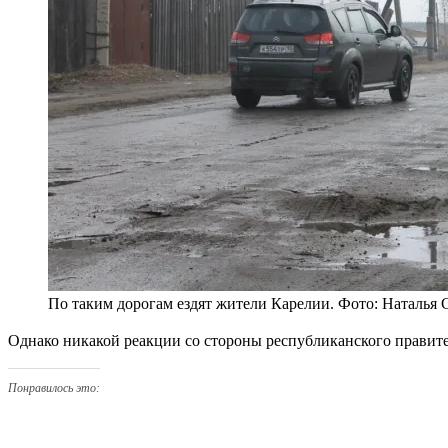
По таким дорогам ездят жители Карелии. Фото: Наталья 
Однако никакой реакции со стороны республиканского правит
Понравилось это: