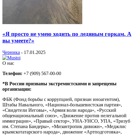
«Я просто не умею ходить по ледяным горкам. А
вы умеете?»
Черника
-
17.01.2025
О нас
Телефон:
+7 (909) 567-00-00
*В России признаны экстремистскими и запрещены
организации:
ФБК (Фонд борьбы с коррупцией, признан иноагентом),
Штабы Навального, «Национал-большевистская партия»,
«Свидетели Иеговы», «Армия воли народа», «Русский
общенациональный союз», «Движение против нелегальной
иммиграции», «Правый сектор», УНА-УНСО, УПА, «Тризуб
им. Степана Бандеры», «Мизантропик дивижн», «Меджлис
крымскотатарского народа», движение «Артподготовка»,