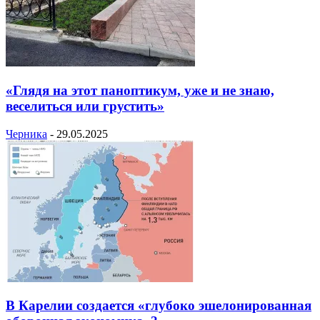
«Глядя на этот паноптикум, уже и не знаю,
веселиться или грустить»
Черника
-
29.05.2025
В Карелии создается «глубоко эшелонированная