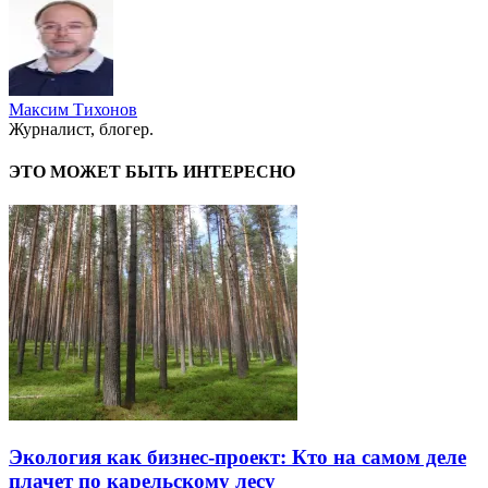
Максим Тихонов
Журналист, блогер.
ЭТО МОЖЕТ БЫТЬ ИНТЕРЕСНО
Экология как бизнес-проект: Кто на самом деле
плачет по карельскому лесу