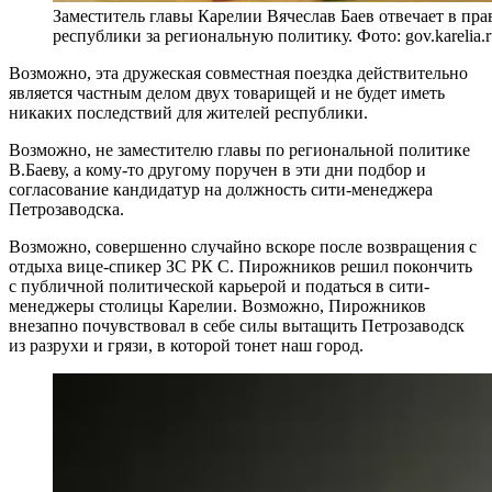
Заместитель главы Карелии Вячеслав Баев отвечает в пра
республики за региональную политику. Фото: gov.karelia.r
Возможно, эта дружеская совместная поездка действительно
является частным делом двух товарищей и не будет иметь
никаких последствий для жителей республики.
Возможно, не заместителю главы по региональной политике
В.Баеву, а кому-то другому поручен в эти дни подбор и
согласование кандидатур на должность сити-менеджера
Петрозаводска.
Возможно, совершенно случайно вскоре после возвращения с
отдыха вице-спикер ЗС РК С. Пирожников решил покончить
с публичной политической карьерой и податься в сити-
менеджеры столицы Карелии. Возможно, Пирожников
внезапно почувствовал в себе силы вытащить Петрозаводск
из разрухи и грязи, в которой тонет наш город.