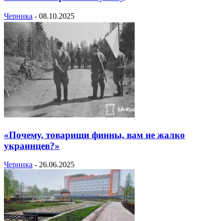
Черника
-
08.10.2025
«Почему, товарищи финны, вам не жалко
украинцев?»
Черника
-
26.06.2025