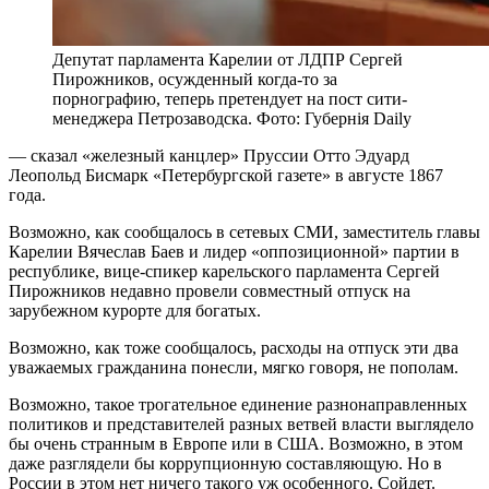
Депутат парламента Карелии от ЛДПР Сергей
Пирожников, осужденный когда-то за
порнографию, теперь претендует на пост сити-
менеджера Петрозаводска. Фото: Губернiя Daily
— сказал «железный канцлер» Пруссии Отто Эдуард
Леопольд Бисмарк «Петербургской газете» в августе 1867
года.
Возможно, как сообщалось в сетевых СМИ, заместитель главы
Карелии Вячеслав Баев и лидер «оппозиционной» партии в
республике, вице-спикер карельского парламента Сергей
Пирожников недавно провели совместный отпуск на
зарубежном курорте для богатых.
Возможно, как тоже сообщалось, расходы на отпуск эти два
уважаемых гражданина понесли, мягко говоря, не пополам.
Возможно, такое трогательное единение разнонаправленных
политиков и представителей разных ветвей власти выглядело
бы очень странным в Европе или в США. Возможно, в этом
даже разглядели бы коррупционную составляющую. Но в
России в этом нет ничего такого уж особенного. Сойдет.