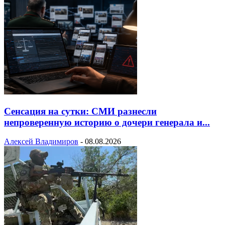
Сенсация на сутки: СМИ разнесли
непроверенную историю о дочери генерала и...
Алексей Владимиров
-
08.08.2026