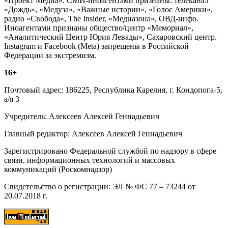
«Проект Медиа». СМИ-иноагентами признаны: телеканал
«Дождь», «Медуза», «Важные истории», «Голос Америки»,
радио «Свобода», The Insider, «Медиазона», ОВД-инфо.
Иноагентами признаны общество/центр «Мемориал»,
«Аналитический Центр Юрия Левады», Сахаровский центр.
Instagram и Facebook (Metа) запрещены в Российской
Федерации за экстремизм.
16+
Почтовый адрес: 186225, Республика Карелия, г. Кондопога-5,
а/я 3
Учредитель: Алексеев Алексей Геннадьевич
Главный редактор: Алексеев Алексей Геннадьевич
Зарегистрировано Федеральной службой по надзору в сфере
связи, информационных технологий и массовых
коммуникаций (Роскомнадзор)
Свидетельство о регистрации: ЭЛ № ФС 77 – 73244 от
20.07.2018 г.