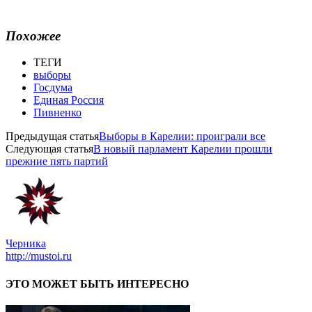
Похожее
ТЕГИ
выборы
Госдума
Единая Россия
Пивненко
Предыдущая статья
Выборы в Карелии: проиграли все
Следующая статья
В новый парламент Карелии прошли
прежние пять партий
Черника
http://mustoi.ru
ЭТО МОЖЕТ БЫТЬ ИНТЕРЕСНО