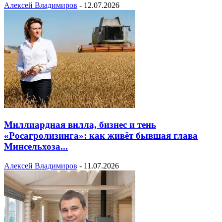
Алексей Владимиров
-
12.07.2026
Миллиардная вилла, бизнес и тень
«Росагролизинга»: как живёт бывшая глава
Минсельхоза...
Алексей Владимиров
-
11.07.2026