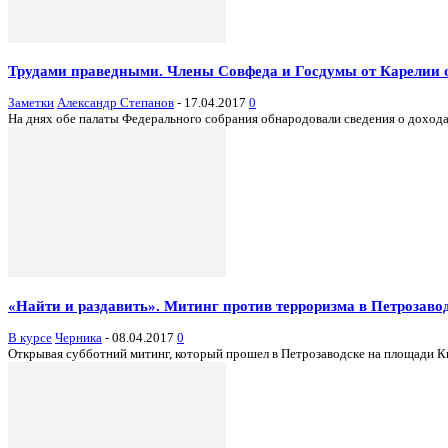
Трудами праведными. Члены Совфеда и Госдумы от Карелии о
Заметки
Александр Степанов
-
17.04.2017
0
На днях обе палаты Федерального собрания обнародовали сведения о дохода
«Найти и раздавить». Митинг против терроризма в Петрозаво
В курсе
Черника
-
08.04.2017
0
Открывая субботний митинг, который прошел в Петрозаводске на площади Кир