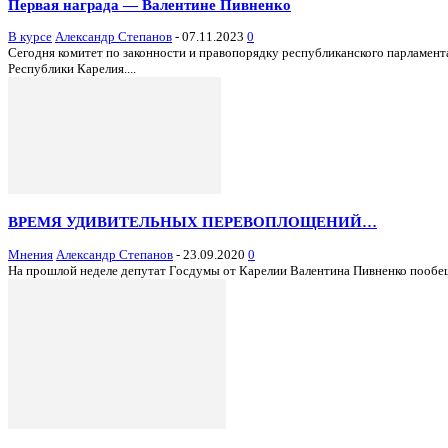
Первая награда — Валентине Пивненко
В курсе
Александр Степанов
-
07.11.2023
0
Сегодня комитет по законности и правопорядку республиканского парламе
Республики Карелия....
ВРЕМЯ УДИВИТЕЛЬНЫХ ПЕРЕВОПЛОЩЕНИЙ…
Мнения
Александр Степанов
-
23.09.2020
0
На прошлой неделе депутат Госдумы от Карелии Валентина Пивненко пообещ