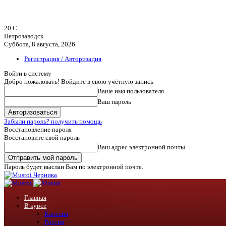
20
C
Петрозаводск
Суббота, 8 августа, 2026
Регистрация / Авторизация
Войти в систему
Добро пожаловать! Войдите в свою учётную запись
Ваше имя пользователя
Ваш пароль
Забыли пароль? получить помощь
Восстановление пароля
Восстановите свой пароль
Ваш адрес электронной почты
Пароль будет выслан Вам по электронной почте.
Черника
Главная
В курсе
Карелия
Россия