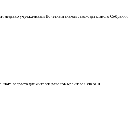
ения недавно учрежденным Почетным знаком Законодательного Собрания
ого возраста для жителей районов Крайнего Севера и...