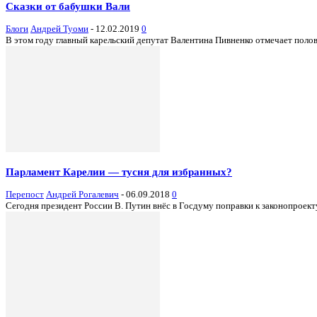
Сказки от бабушки Вали
Блоги
Андрей Туоми
-
12.02.2019
0
В этом году главный карельский депутат Валентина Пивненко отмечает полов
Парламент Карелии — тусня для избранных?
Перепост
Андрей Рогалевич
-
06.09.2018
0
Сегодня президент России В. Путин внёс в Госдуму поправки к законопроекту