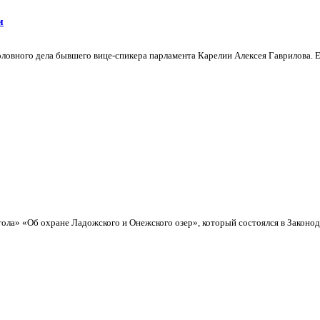
и
оловного дела бывшего вице-спикера парламента Карелии Алексея Гаврилова. 
тола» «Об охране Ладожского и Онежского озер», который состоялся в Законод