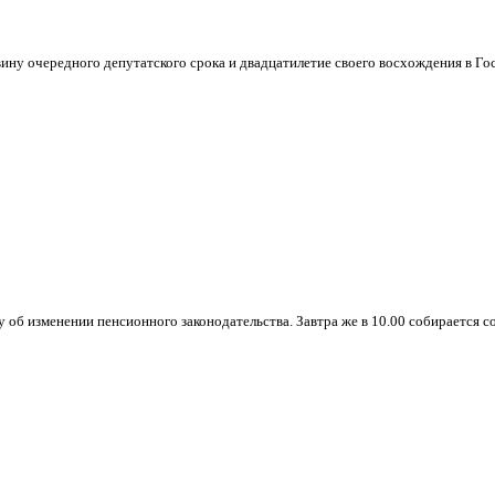
ину очередного депутатского срока и двадцатилетие своего восхождения в Гос
 об изменении пенсионного законодательства. Завтра же в 10.00 собирается с