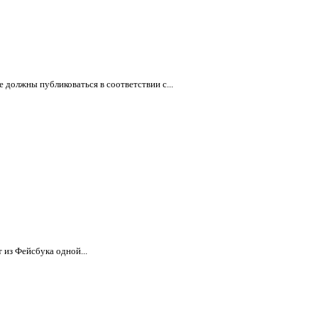
должны публиковаться в соответствии с...
 из Фейсбука одной...