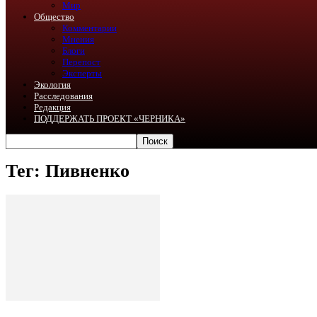
Мир
Общество
Комментарии
Мнения
Блоги
Перепост
Эксперты
Экология
Расследования
Редакция
ПОДДЕРЖАТЬ ПРОЕКТ «ЧЕРНИКА»
Тег: Пивненко