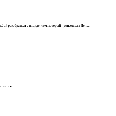
бой разобраться с инцидентом, который произошел в День...
тинге в...