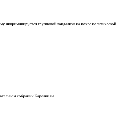
Ему инкриминируется групповой вандализм на почве политической...
ательном собрании Карелии на...