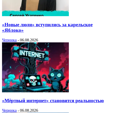
«Новые люди» вступились за карельское
«Яблоко»
Черника
-
06.08.2026
«Мёртвый интернет» становится реальностью
Черника
-
06.08.2026