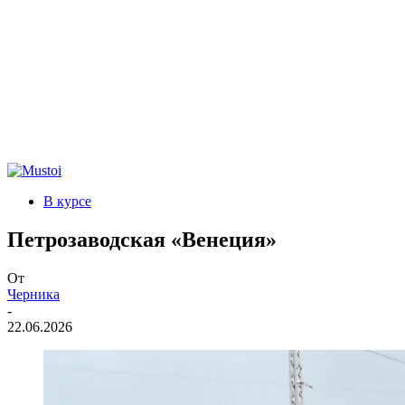
В курсе
Петрозаводская «Венеция»
От
Черника
-
22.06.2026