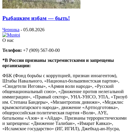
Рыбацким избам — быть!
Черника
-
05.08.2026
О нас
Телефон:
+7 (909) 567-00-00
*В России признаны экстремистскими и запрещены
организации:
ФБК (Фонд борьбы с коррупцией, признан иноагентом),
Штабы Навального, «Национал-большевистская партия»,
«Свидетели Иеговы», «Армия воли народа», «Русский
общенациональный союз», «Движение против нелегальной
иммиграции», «Правый сектор», УНА-УНСО, УПА, «Тризуб
им. Степана Бандеры», «Мизантропик дивижн», «Меджлис
крымскотатарского народа», движение «Артподготовка»,
общероссийская политическая партия «Воля», АУЕ,
батальоны «Азов» и «Айдар». Признаны террористическими
и запрещены: «Движение Талибан», «Имарат Кавказ»,
«Исламское государство» (ИГ, ИГИЛ), Джебхад-ан-Нусра,