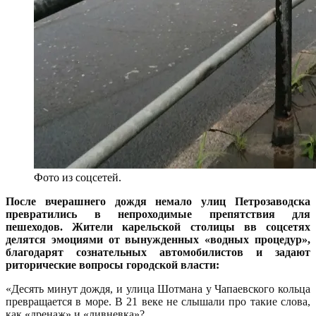
Фото из соцсетей.
После вчерашнего дождя немало улиц Петрозаводска
превратились в непроходимые препятствия для
пешеходов. Жители карельской столицы вв соцсетях
делятся эмоциями от вынужденных «водных процедур»,
благодарят сознательных автомобилистов и задают
риторические вопросы городской власти:
«Десять минут дождя, и улица Шотмана у Чапаевского кольца
превращается в море. В 21 веке не слышали про такие слова,
как «дренаж» и «ливневка»?