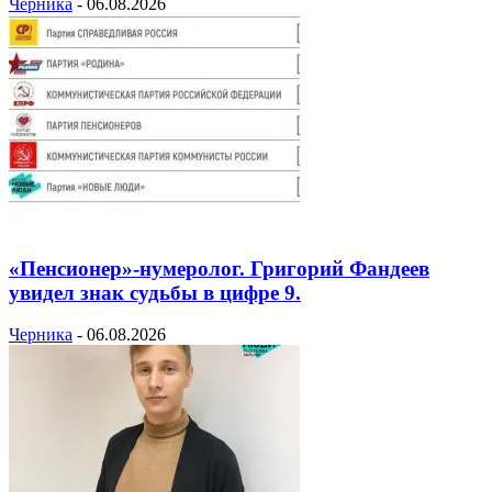
Черника
-
06.08.2026
«Пенсионер»-нумеролог. Григорий Фандеев
увидел знак судьбы в цифре 9.
Черника
-
06.08.2026