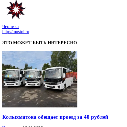
Черника
http://mustoi.ru
ЭТО МОЖЕТ БЫТЬ ИНТЕРЕСНО
Колыхматова обещает проезд за 40 рублей