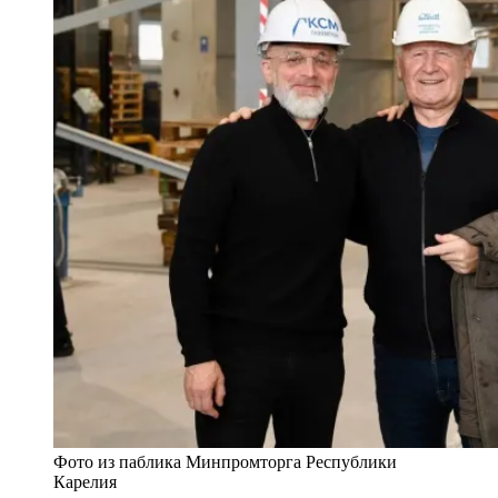
Фото из паблика Минпромторга Республики
Карелия