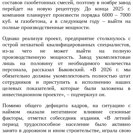
составов газобетонных смесей, поэтому в ноябре завод
перейдет на новую рецептуру. До конца 2025 г.
компания планирует произвести порядка 6000 – 7000
куб. м газобетона, а в следующем году – выйти на
полные производственные мощности.
Однако реализуя проект, предприятие столкнулось с
острой нехваткой квалифицированных специалистов,
из-за чего не может выйти на полную
производственную мощность. Завод укомплектован
лишь на половину от необходимого количества
персонала, рассказал Быковский. «В 2026 г. мы
обязательно должны укомплектовать полностью штат
сотрудников и приступить к исполнению наших
целевых показателей, которые были заложены в
инвестиционном проекте», – подчеркнул он.
Помимо общего дефицита кадров, на ситуацию с
наймом оказали негативное влияние сезонные
факторы, отметил собеседник издания. «В летний
период трудоспособное население было активно
занято в дорожном и ином строительстве, играла свою