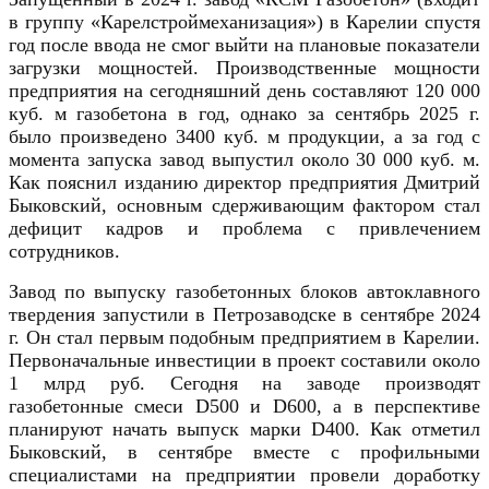
в группу «Карелстроймеханизация») в Карелии спустя
год после ввода не смог выйти на плановые показатели
загрузки мощностей. Производственные мощности
предприятия на сегодняшний день составляют 120 000
куб. м газобетона в год, однако за сентябрь 2025 г.
было произведено 3400 куб. м продукции, а за год с
момента запуска завод выпустил около 30 000 куб. м.
Как пояснил изданию директор предприятия Дмитрий
Быковский, основным сдерживающим фактором стал
дефицит кадров и проблема с привлечением
сотрудников.
Завод по выпуску газобетонных блоков автоклавного
твердения запустили в Петрозаводске в сентябре 2024
г. Он стал первым подобным предприятием в Карелии.
Первоначальные инвестиции в проект составили около
1 млрд руб. Сегодня на заводе производят
газобетонные смеси D500 и D600, а в перспективе
планируют начать выпуск марки D400. Как отметил
Быковский, в сентябре вместе с профильными
специалистами на предприятии провели доработку