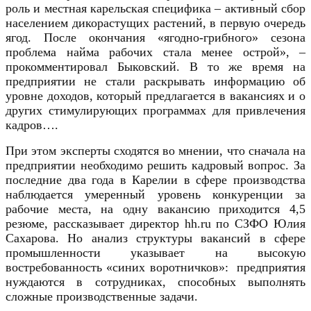
роль и местная карельская специфика – активный сбор
населением дикорастущих растений, в первую очередь
ягод. После окончания «ягодно-грибного» сезона
проблема найма рабочих стала менее острой», –
прокомментировал Быковский. В то же время на
предприятии не стали раскрывать информацию об
уровне доходов, который предлагается в вакансиях и о
других стимулирующих программах для привлечения
кадров….
При этом эксперты сходятся во мнении, что сначала на
предприятии необходимо решить кадровый вопрос. За
последние два года в Карелии в сфере производства
наблюдается умеренный уровень конкуренции за
рабочие места, на одну вакансию приходится 4,5
резюме, рассказывает директор hh.ru по СЗФО Юлия
Сахарова. Но анализ структуры вакансий в сфере
промышленности указывает на высокую
востребованность «синих воротничков»: предприятия
нуждаются в сотрудниках, способных выполнять
сложные производственные задачи.