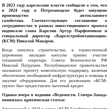
В 2023 году карельские власти сообщали о том, что
в 2024 году в Петрозаводске будет запущено
производство автоклавного
газобетона.
Соответствующее соглашение о
сотрудничестве в рамках инвестиционного проекта
подписали глава Карелии Артур Парфенчиков и
генеральный директор «Карелстроймеханизации»
(КСМ) Николай Макаров.
Когда началось строительство, в торжественной
церемонии закладки капсулы принял участие
тогдашний секретарь Совета Безопасности РФ
Николай Патрушев. Республиканское правительство
оказывало проекту комплексную поддержку, включая
обеспечение необходимой инфраструктуры и помощь в
закупке оборудования. Для его реализации «КСМ-
групп» был предоставлен льготный кредит.
Однако вчера в издании «Ведомости. Северо-Запад»
появилась критическая статья:
Запущенный в 2024 г. завод «КСМ Газобетон» (входит