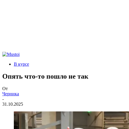
В курсе
Опять что-то пошло не так
От
Черника
-
31.10.2025