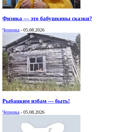
Физика — это бабушкины сказки?
Черника
-
05.08.2026
Рыбацким избам — быть!
Черника
-
05.08.2026