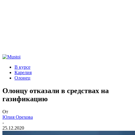
В курсе
Карелия
Олонец
Олонцу отказали в средствах на
газификацию
От
Юлия Орехова
-
25.12.2020