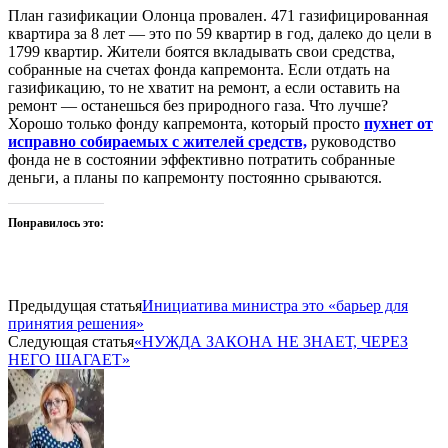
План газификации Олонца провален. 471 газифицированная
квартира за 8 лет — это по 59 квартир в год, далеко до цели в
1799 квартир. Жители боятся вкладывать свои средства,
собранные на счетах фонда капремонта. Если отдать на
газификацию, то не хватит на ремонт, а если оставить на
ремонт — останешься без природного газа. Что лучше?
Хорошо только фонду капремонта, который просто
пухнет от
исправно собираемых с жителей средств,
руководство
фонда не в состоянии эффективно потратить собранные
деньги, а планы по капремонту постоянно срываются.
Понравилось это:
Предыдущая статья
Инициатива министра это «барьер для
принятия решения»
Следующая статья
«НУЖДА ЗАКОНА НЕ ЗНАЕТ, ЧЕРЕЗ
НЕГО ШАГАЕТ»