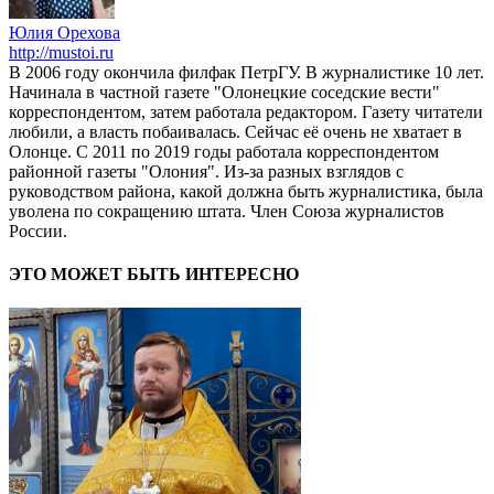
Юлия Орехова
http://mustoi.ru
В 2006 году окончила филфак ПетрГУ. В журналистике 10 лет.
Начинала в частной газете "Олонецкие соседские вести"
корреспондентом, затем работала редактором. Газету читатели
любили, а власть побаивалась. Сейчас её очень не хватает в
Олонце. С 2011 по 2019 годы работала корреспондентом
районной газеты "Олония". Из-за разных взглядов с
руководством района, какой должна быть журналистика, была
уволена по сокращению штата. Член Союза журналистов
России.
ЭТО МОЖЕТ БЫТЬ ИНТЕРЕСНО