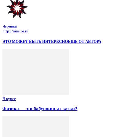
Черника
http://mustoi.ru
ЭТО МОЖЕТ БЫТЬ ИНТЕРЕСНО
ЕЩЕ ОТ АВТОРА
В курсе
Физика — это бабушкины сказки?