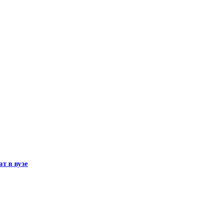
ат в вузе