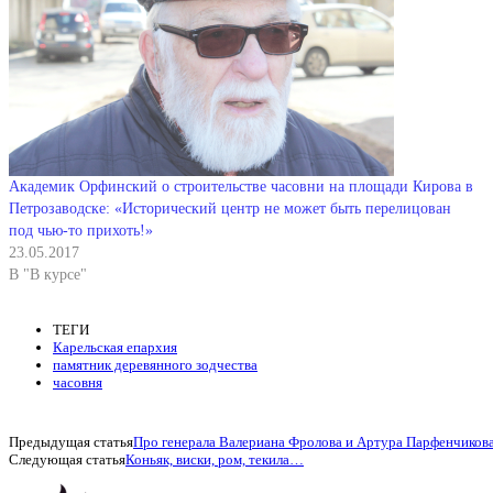
Академик Орфинский о строительстве часовни на площади Кирова в
Петрозаводске: «Исторический центр не может быть перелицован
под чью-то прихоть!»
23.05.2017
В "В курсе"
ТЕГИ
Карельская епархия
памятник деревянного зодчества
часовня
Предыдущая статья
Про генерала Валериана Фролова и Артура Парфенчиков
Следующая статья
Коньяк, виски, ром, текила…