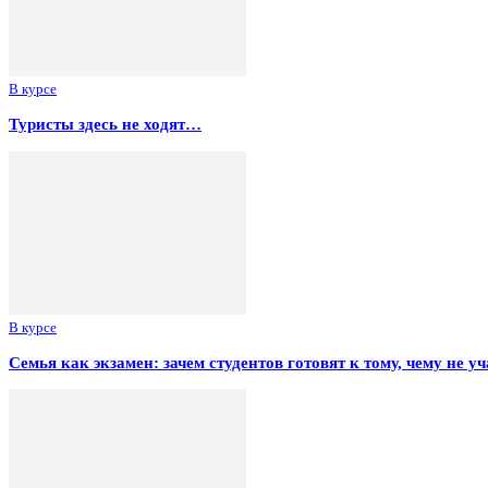
В курсе
Туристы здесь не ходят…
В курсе
Семья как экзамен: зачем студентов готовят к тому, чему не уч