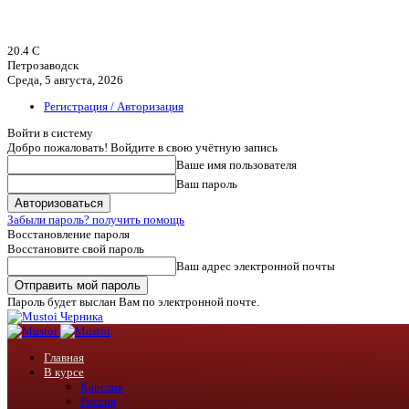
20.4
C
Петрозаводск
Среда, 5 августа, 2026
Регистрация / Авторизация
Войти в систему
Добро пожаловать! Войдите в свою учётную запись
Ваше имя пользователя
Ваш пароль
Забыли пароль? получить помощь
Восстановление пароля
Восстановите свой пароль
Ваш адрес электронной почты
Пароль будет выслан Вам по электронной почте.
Черника
Главная
В курсе
Карелия
Россия