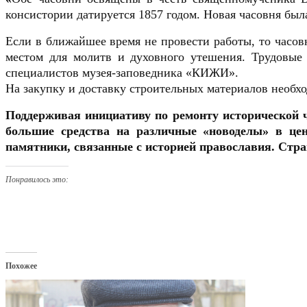
консистории датируется 1857 годом. Новая часовня был
Если в ближайшее время не провести работы, то часовн
местом для молитв и духовного утешения. Трудовые 
специалистов музея-заповедника «КИЖИ».
На закупку и доставку строительных материалов необхо
Поддерживая инициативу по ремонту исторической ч
большие средства на различные «новоделы» в цен
памятники, связанные с историей православия. Стр
Понравилось это:
Похожее