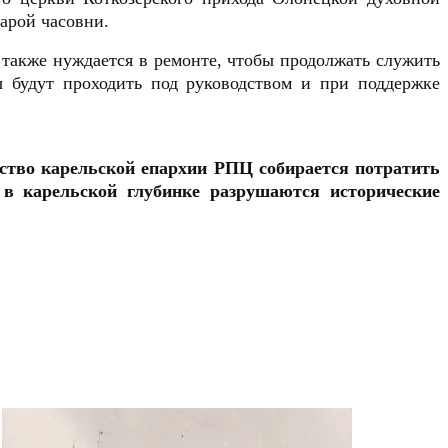
тарой часовни.
я также нуждается в ремонте, чтобы продолжать служить
ы будут проходить под руководством и при поддержке
дство карельской епархии РПЦ собирается потратить
 в карельской глубинке разрушаются исторические