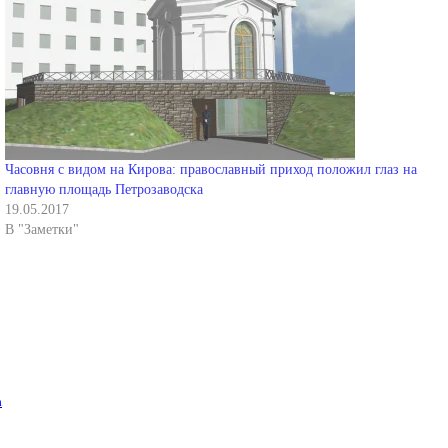
Часовня с видом на Кирова: православный приход положил глаз на
главную площадь Петрозаводска
19.05.2017
В "Заметки"
а