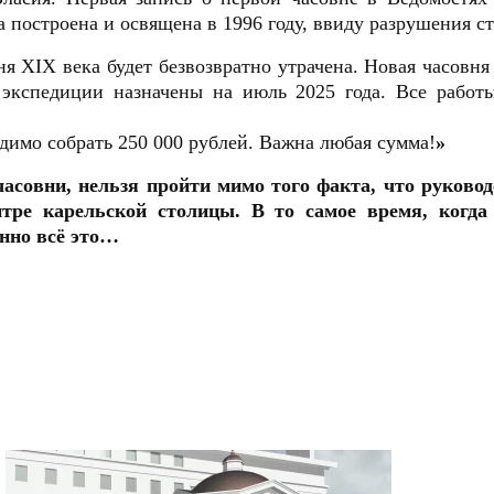
а построена и освящена в 1996 году, ввиду разрушения с
я XIX века будет безвозвратно утрачена. Новая часовн
экспедиции назначены на июль 2025 года. Все работ
димо собрать 250 000 рублей. Важна любая сумма!
»
асовни, нельзя пройти мимо того факта, что руково
тре карельской столицы. В то самое время, когда
анно всё это…