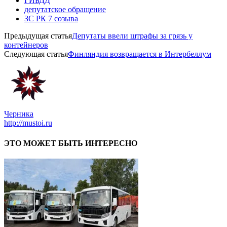
ГИБДД
депутатское обращение
ЗС РК 7 созыва
Предыдущая статья
Депутаты ввели штрафы за грязь у
контейнеров
Следующая статья
Финляндия возвращается в Интербеллум
Черника
http://mustoi.ru
ЭТО МОЖЕТ БЫТЬ ИНТЕРЕСНО