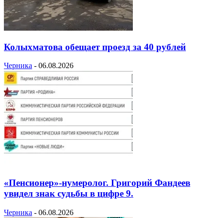
Колыхматова обещает проезд за 40 рублей
Черника
-
06.08.2026
«Пенсионер»-нумеролог. Григорий Фандеев
увидел знак судьбы в цифре 9.
Черника
-
06.08.2026