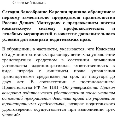
Советский плакат.
Сегодня Заксобрание Карелии приняло обращение к
первому заместителю председателя правительства
России Денису Мантурову с предложением ввести
комплексную систему профилактических и
лечебных мероприятий в качестве дополнительного
условия для возврата водительских прав.
В обращении, в частности, указывается, что
Кодексом
об административных правонарушениях за управление
транспортным средством в состоянии опьянения
установлена административная ответственность в
виде штрафа с лишением права управления
транспортными средствами на срок от полутора до
двух лет.
В соответствии с
постановлением
Правительства РФ № 1191
«Об утверждении Правил
возврата водительского удостоверения после утраты
оснований прекращения действия права на управление
транспортными средствами»
, возврат водительского
удостоверения осуществляется при выполнении трех
условий: