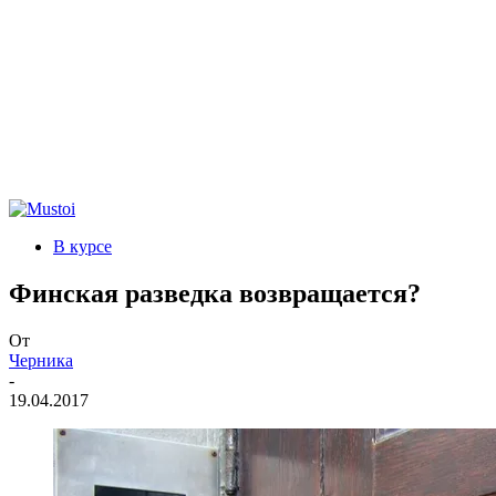
В курсе
Финская разведка возвращается?
От
Черника
-
19.04.2017