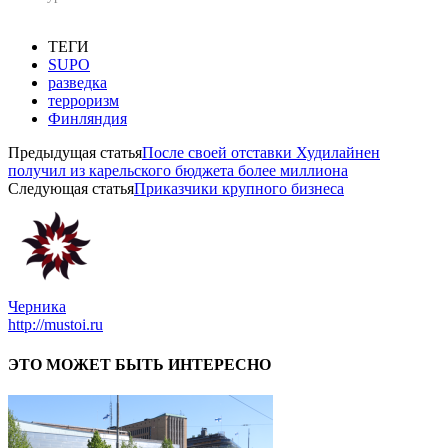
ТЕГИ
SUPO
разведка
терроризм
Финляндия
Предыдущая статья
После своей отставки Худилайнен
получил из карельского бюджета более миллиона
Следующая статья
Приказчики крупного бизнеса
Черника
http://mustoi.ru
ЭТО МОЖЕТ БЫТЬ ИНТЕРЕСНО