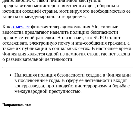
деятельности. С такой инициативой выступили
представители министерств внутренних дел, обороны и
юстиции соседней страны, мотивируя это необходимостью ее
защиты от международного терроризма.
Как
отмечает
финская телерадиокомпания Yle, силовые
ведомства предлагают наделить полицию безопасности
правом сетевой разведки. Это означает, что SUPO станет
отслеживать электронную почту и sms-сообщения граждан, а
также их публикации в социальных сетях. В настоящее время
Финляндия является одной из немногих стран, где нет закона
о разведывательной деятельности.
Нынешняя полиция безопасности создана в Финляндии
в послевоенные годы. В сферу ее деятельности входят
контрразведка, противодействие терроризму и борьба с
международной преступностью.
Понравилось это: