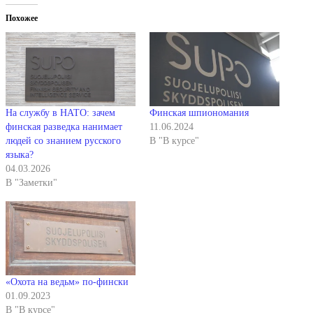
Похожее
На службу в НАТО: зачем
Финская шпиономания
финская разведка нанимает
11.06.2024
людей со знанием русского
В "В курсе"
языка?
04.03.2026
В "Заметки"
«Охота на ведьм» по-фински
01.09.2023
В "В курсе"