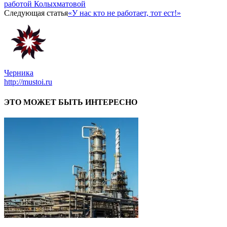
работой Колыхматовой
Следующая статья
«У нас кто не работает, тот ест!»
Черника
http://mustoi.ru
ЭТО МОЖЕТ БЫТЬ ИНТЕРЕСНО