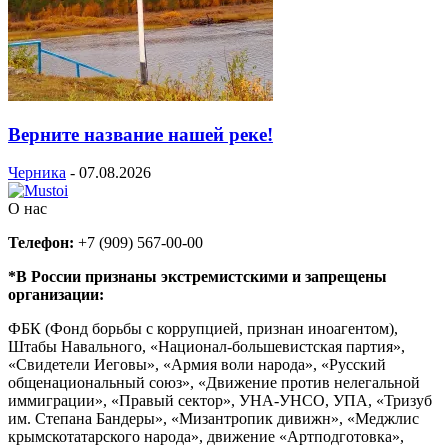
Верните название нашей реке!
Черника
-
07.08.2026
О нас
Телефон:
+7 (909) 567-00-00
*В России признаны экстремистскими и запрещены
организации:
ФБК (Фонд борьбы с коррупцией, признан иноагентом),
Штабы Навального, «Национал-большевистская партия»,
«Свидетели Иеговы», «Армия воли народа», «Русский
общенациональный союз», «Движение против нелегальной
иммиграции», «Правый сектор», УНА-УНСО, УПА, «Тризуб
им. Степана Бандеры», «Мизантропик дивижн», «Меджлис
крымскотатарского народа», движение «Артподготовка»,