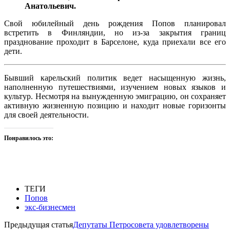
Анатольевич.
Свой юбилейный день рождения Попов планировал
встретить в Финляндии, но из-за закрытия границ
празднование проходит в Барселоне, куда приехали все его
дети.
Бывший карельский политик ведет насыщенную жизнь,
наполненную путешествиями, изучением новых языков и
культур. Несмотря на вынужденную эмиграцию, он сохраняет
активную жизненную позицию и находит новые горизонты
для своей деятельности.
Понравилось это:
ТЕГИ
Попов
экс-бизнесмен
Предыдущая статья
Депутаты Петросовета удовлетворены