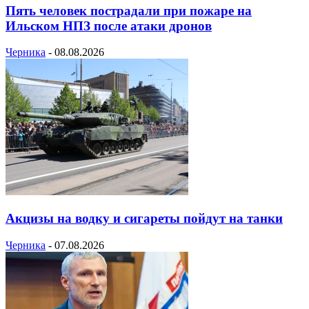
Пять человек пострадали при пожаре на
Ильском НПЗ после атаки дронов
Черника
-
08.08.2026
Акцизы на водку и сигареты пойдут на танки
Черника
-
07.08.2026