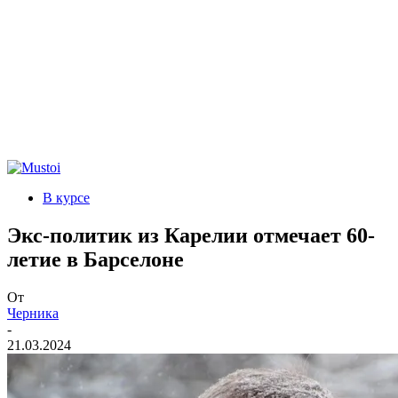
В курсе
Экс-политик из Карелии отмечает 60-
летие в Барселоне
От
Черника
-
21.03.2024