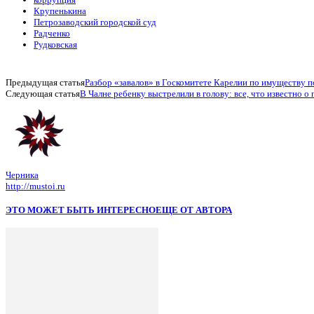
Крупенькина
Петрозаводский городской суд
Радченко
Рудковская
Предыдущая статья
Разбор «завалов» в Госкомитете Карелии по имуществу 
Следующая статья
В Чалне ребенку выстрелили в голову: все, что известно 
Черника
http://mustoi.ru
ЭТО МОЖЕТ БЫТЬ ИНТЕРЕСНО
ЕЩЕ ОТ АВТОРА