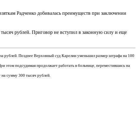
 взяткам Радченко добивалась преимуществ при заключении
 тысяч рублей. Приговор не вступил в законную силу и еще
она рублей. Позднее Верховный суд Карелии уменьшил размер штрафа на 100
 При этом подсудимая продолжает работать в больнице, переместившись на
у на сумму 300 тысяч рублей.