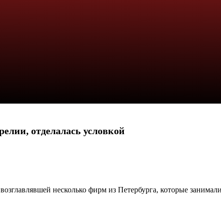
релии, отделалась условкой
 возглавлявшей несколько фирм из Петербурга, которые занимал