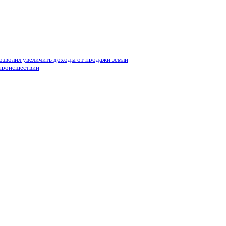
позволил увеличить доходы от продажи земли
о происшествии