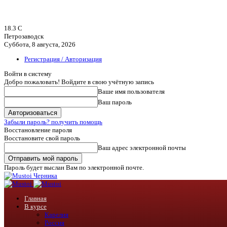
18.3
C
Петрозаводск
Суббота, 8 августа, 2026
Регистрация / Авторизация
Войти в систему
Добро пожаловать! Войдите в свою учётную запись
Ваше имя пользователя
Ваш пароль
Забыли пароль? получить помощь
Восстановление пароля
Восстановите свой пароль
Ваш адрес электронной почты
Пароль будет выслан Вам по электронной почте.
Черника
Главная
В курсе
Карелия
Россия