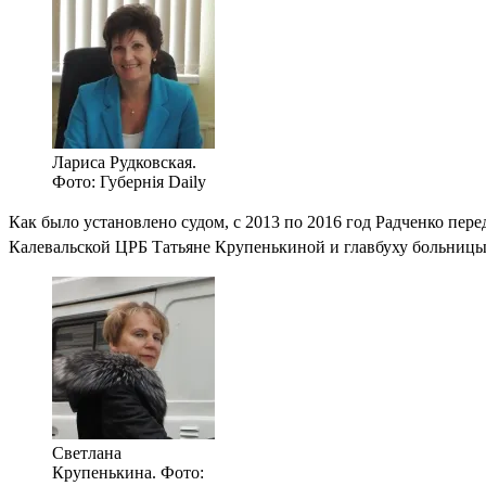
Лариса Рудковская.
Фото: Губернiя Daily
Как было установлено судом, с 2013 по 2016 год Радченко пер
Калевальской ЦРБ Татьяне Крупенькиной и главбуху больниц
Светлана
Крупенькина. Фото: