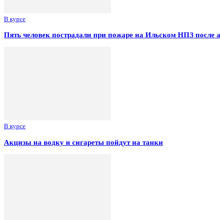
В курсе
Пять человек пострадали при пожаре на Ильском НПЗ после 
В курсе
Акцизы на водку и сигареты пойдут на танки