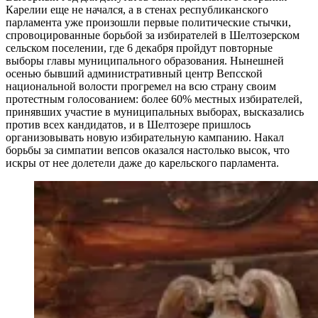
Карелии еще не начался, а в стенах республиканского
парламента уже произошли первые политические стычки,
спровоцированные борьбой за избирателей в Шелтозерском
сельском поселении, где 6 декабря пройдут повторные
выборы главы муниципального образования. Нынешней
осенью бывший административный центр Вепсской
национальной волости прогремел на всю страну своим
протестным голосованием: более 60% местных избирателей,
принявших участие в муниципальных выборах, высказались
против всех кандидатов, и в Шелтозере пришлось
организовывать новую избирательную кампанию. Накал
борьбы за симпатии вепсов оказался настолько высок, что
искры от нее долетели даже до карельского парламента.