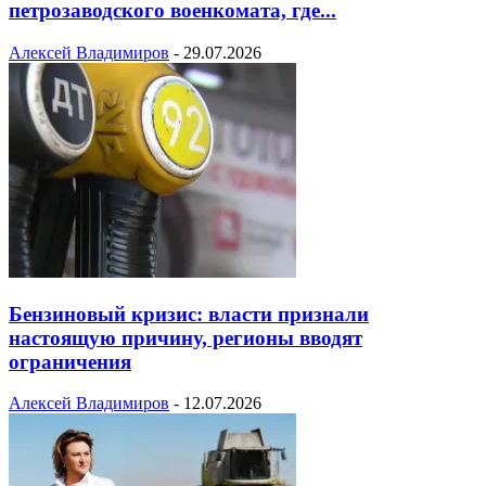
петрозаводского военкомата, где...
Алексей Владимиров
-
29.07.2026
Бензиновый кризис: власти признали
настоящую причину, регионы вводят
ограничения
Алексей Владимиров
-
12.07.2026