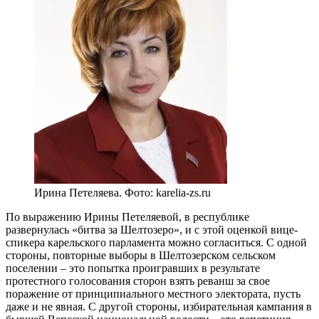
Ирина Петеляева. Фото: karelia-zs.ru
По выражению Ирины Петеляевой, в республике
развернулась «битва за Шелтозеро», и с этой оценкой вице-
спикера карельского парламента можно согласиться. С одной
стороны, повторные выборы в Шелтозерском сельском
поселении – это попытка проигравших в результате
протестного голосования сторон взять реванш за свое
поражение от принципиального местного электората, пусть
даже и не явная. С другой стороны, избирательная кампания в