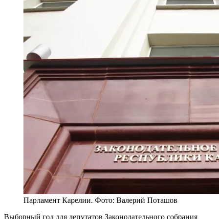
Парламент Карелии. Фото: Валерий Поташов
Выборный год для депутатов Законодательного собрания