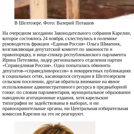
В Шелтозере. Фото: Валерий Поташов
На очередном заседании Законодательного собрания Карелии,
которое состоялось 24 ноября, схлестнулись в полемике
руководитель фракции «Единая Россия» Ольга Шмаеник,
возглавляющая депутатский комитет по законности и
правопорядку, и вице-спикер республиканского парламента
Ирина Петеляева, лидер регионального отделения партии
«Справедливая Россия». Одна попыталась обвинить
депутатов-«справедливороссов» в некорректных публикациях
в социальных сетях, касающихся ситуации в Шелтозерском
сельском поселении, другая обратила внимание на явное
использование административного ресурса в предвыборной
гонке: по словам парламентария, муниципальное образование
наводнили агитационные издания, хотя карельские
типографии не задействованы в выборах, и ни
правоохранительные органы, ни Центральная избирательная
комиссия Карелии на это не реагируют.