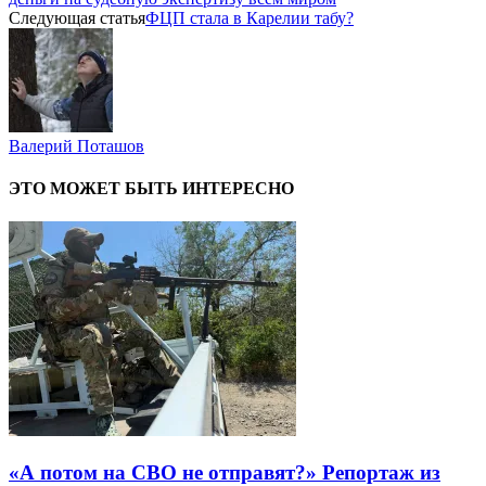
Следующая статья
ФЦП стала в Карелии табу?
Валерий Поташов
ЭТО МОЖЕТ БЫТЬ ИНТЕРЕСНО
«А потом на СВО не отправят?» Репортаж из