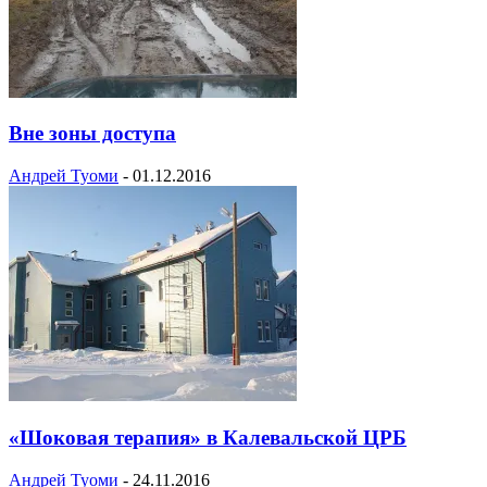
Вне зоны доступа
Андрей Туоми
-
01.12.2016
«Шоковая терапия» в Калевальской ЦРБ
Андрей Туоми
-
24.11.2016