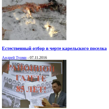
Естественный отбор в черте карельского поселка
Андрей Туоми
-
07.11.2016