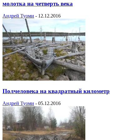
молотка на четверть века
Андрей Туоми
-
12.12.2016
Полчеловека на квадратный километр
Андрей Туоми
-
05.12.2016