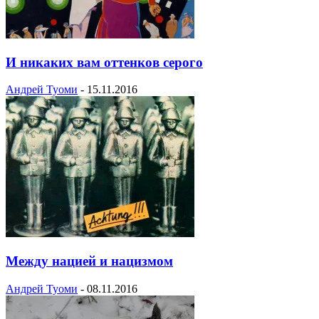
И никаких вам оттенков серого
Андрей Туоми
-
15.11.2016
Между нацией и нацизмом
Андрей Туоми
-
08.11.2016