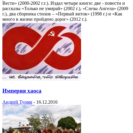
Вести» (2000-2002 г.г.). Издал четыре книги: две - повести и
рассказы «Только не умирай» (2002 г.), «Слезы Ангела» (2009
г.), два сборника стихов – «Первый виток» (1998 г.) и «Как
много в жизни пройдено дорог» (2012 г.).
Империя хаоса
Андрей Туоми
-
16.12.2016