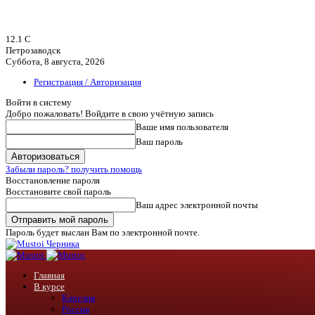
12.1
C
Петрозаводск
Суббота, 8 августа, 2026
Регистрация / Авторизация
Войти в систему
Добро пожаловать! Войдите в свою учётную запись
Ваше имя пользователя
Ваш пароль
Забыли пароль? получить помощь
Восстановление пароля
Восстановите свой пароль
Ваш адрес электронной почты
Пароль будет выслан Вам по электронной почте.
Черника
Главная
В курсе
Карелия
Россия