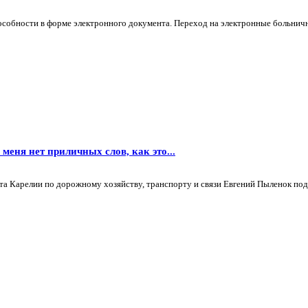
собности в форме электронного документа. Переход на электронные больничны
меня нет приличных слов, как это...
 Карелии по дорожному хозяйству, транспорту и связи Евгений Пыленок поде