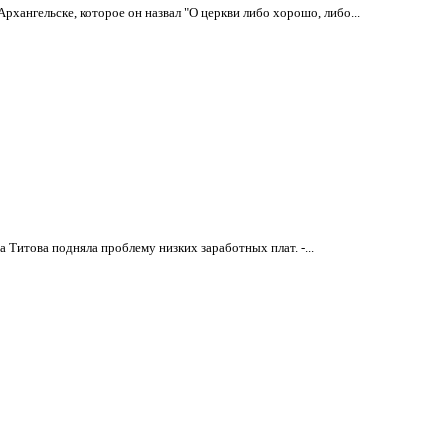
ангельске, которое он назвал "О церкви либо хорошо, либо...
итова подняла проблему низких заработных плат. -...