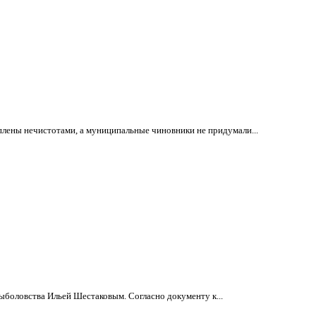
лены нечистотами, а муниципальные чиновники не придумали...
ыболовства Ильей Шестаковым. Согласно документу к...