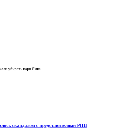
чали убирать парк Ямка
илось скандалом с представителями РПЦ