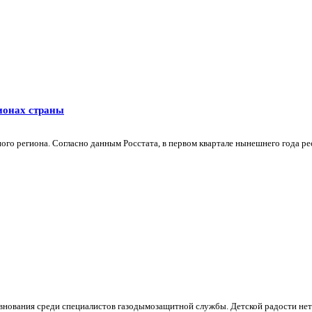
ионах страны
ого региона. Согласно данным Росстата, в первом квартале нынешнего года рес
ования среди специалистов газодымозащитной службы. Детской радости нет п