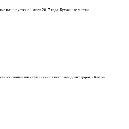
е планируется с 1 июля 2017 года. Бумажные листки...
лился своими впечатлениями от петрозаводских дорог. - Как бы