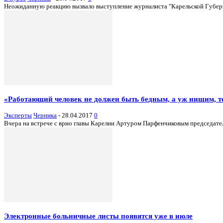
Неожиданную реакцию вызвало выступление журналиста "Карельской Губернии
«Работающий человек не должен быть бедным, а уж нищим, т
Эксперты
Черника
-
28.04.2017
0
Вчера на встрече с врио главы Карелии Артуром Парфенчиковым председате
Электронные больничные листы появятся уже в июле