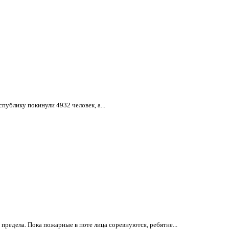
публику покинули 4932 человек, а...
редела. Пока пожарные в поте лица соревнуются, ребятне...