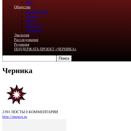
Мир
Общество
Комментарии
Мнения
Блоги
Перепост
Эксперты
Экология
Расследования
Редакция
ПОДДЕРЖАТЬ ПРОЕКТ «ЧЕРНИКА»
Черника
2391 ПОСТЫ
0 КОММЕНТАРИИ
http://mustoi.ru