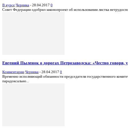
В курсе
Черника
-
28.04.2017
0
Совет Федерации одобрил законопроект об использовании листка нетрудоспо
Евгений Пыленок о дорогах Петрозаводска: «Честно говоря, у 
Комментарии
Черника
-
28.04.2017
0
Временно исполняющий обязанности председателя государственного комитета
парадоксально...