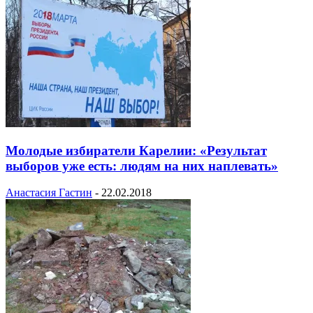
Молодые избиратели Карелии: «Результат
выборов уже есть: людям на них наплевать»
Анастасия Гастин
-
22.02.2018