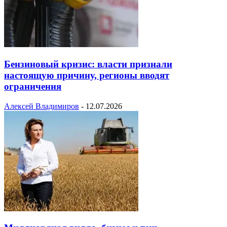
Бензиновый кризис: власти признали
настоящую причину, регионы вводят
ограничения
Алексей Владимиров
-
12.07.2026