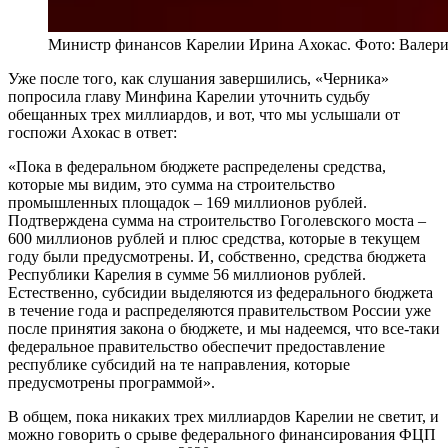
Министр финансов Карелии Ирина Ахокас. Фото: Валер
Уже после того, как слушания завершились, «Черника»
попросила главу Минфина Карелии уточнить судьбу
обещанных трех миллиардов, и вот, что мы услышали от
госпожи Ахокас в ответ:
«Пока в федеральном бюджете распределены средства,
которые мы видим, это сумма на строительство
промышленных площадок – 169 миллионов рублей.
Подтверждена сумма на строительство Гоголевского моста –
600 миллионов рублей и плюс средства, которые в текущем
году были предусмотрены. И, собственно, средства бюджета
Республики Карелия в сумме 56 миллионов рублей.
Естественно, субсидии выделяются из федерального бюджета
в течение года и распределяются правительством России уже
после принятия закона о бюджете, и мы надеемся, что все-таки
федеральное правительство обеспечит предоставление
республике субсидий на те направления, которые
предусмотрены программой».
В общем, пока никаких трех миллиардов Карелии не светит, и
можно говорить о срыве федерального финансирования ФЦП