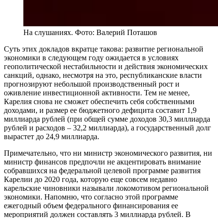
На слушаниях. Фото: Валерий Поташов
Суть этих докладов вкратце такова: развитие региональной
экономики в следующем году ожидается в условиях
геополитической нестабильности и действия экономических
санкций, однако, несмотря на это, республиканские власти
прогнозируют небольшой производственный рост и
оживление инвестиционной активности. Тем не менее,
Карелия снова не сможет обеспечить себя собственными
доходами, и размер ее бюджетного дефицита составит 1,9
миллиарда рублей (при общей сумме доходов 30,3 миллиарда
рублей и расходов – 32,2 миллиарда), а государственный долг
вырастет до 24,9 миллиарда.
Примечательно, что ни министр экономического развития, ни
министр финансов предпочли не акцентировать внимание
собравшихся на федеральной целевой программе развития
Карелии до 2020 года, которую еще совсем недавно
карельские чиновники называли локомотивом региональной
экономики. Напомню, что согласно этой программе
ежегодный объем федерального финансирования ее
мероприятий должен составлять 3 миллиарда рублей. В