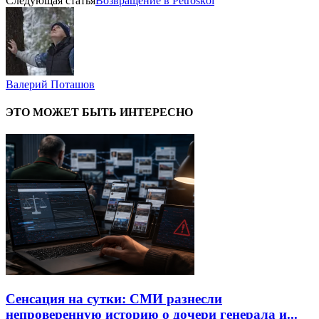
Следующая статья
Возвращение в Petroskoi
Валерий Поташов
ЭТО МОЖЕТ БЫТЬ ИНТЕРЕСНО
Сенсация на сутки: СМИ разнесли
непроверенную историю о дочери генерала и...