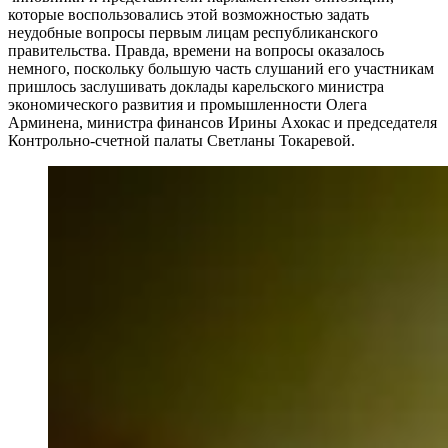
которые воспользовались этой возможностью задать
неудобные вопросы первым лицам республиканского
правительства. Правда, времени на вопросы оказалось
немного, поскольку большую часть слушаний его участникам
пришлось заслушивать доклады карельского министра
экономического развития и промышленности Олега
Арминена, министра финансов Ирины Ахокас и председателя
Контрольно-счетной палаты Светланы Токаревой.