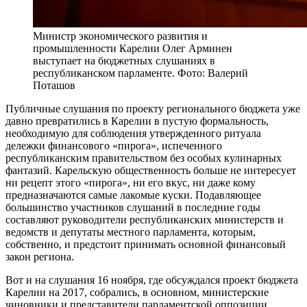
Министр экономического развития и
промышленности Карелии Олег Арминен
выступает на бюджетных слушаниях в
республиканском парламенте. Фото: Валерий
Поташов
Публичные слушания по проекту регионального бюджета уже
давно превратились в Карелии в пустую формальность,
необходимую для соблюдения утвержденного ритуала
дележки финансового «пирога», испеченного
республиканским правительством без особых кулинарных
фантазий. Карельскую общественность больше не интересует
ни рецепт этого «пирога», ни его вкус, ни даже кому
предназначаются самые лакомые куски. Подавляющее
большинство участников слушаний в последние годы
составляют руководители республиканских министерств и
ведомств и депутаты местного парламента, которым,
собственно, и предстоит принимать основной финансовый
закон региона.
Вот и на слушания 16 ноября, где обсуждался проект бюджета
Карелии на 2017, собрались, в основном, министерские
чиновники и представители парламентской оппозиции,