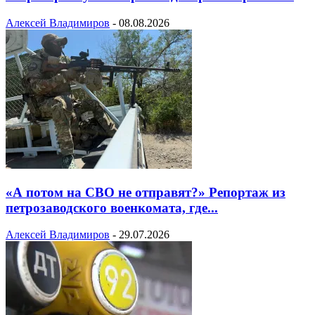
Алексей Владимиров
-
08.08.2026
«А потом на СВО не отправят?» Репортаж из
петрозаводского военкомата, где...
Алексей Владимиров
-
29.07.2026