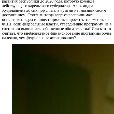
развития республики до 2020 года, которую команда
действующего карельского губернатора Александра
Худилайнена до сих пор считала чуть ли не главным своим
достижением. Стоит ли тогда всерьез воспринимать
остальные цифры и инвестиционные проекты, заложенные в
ФЦП, если федеральные власти, утвердившие программу, не в
состоянии выполнить собственные обязательства? Или кто-то
считает, что внебюджетное финансирование программы более
надежно, чем федеральные ассигнования?