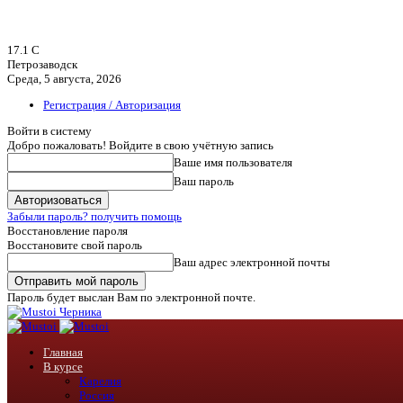
17.1
C
Петрозаводск
Среда, 5 августа, 2026
Регистрация / Авторизация
Войти в систему
Добро пожаловать! Войдите в свою учётную запись
Ваше имя пользователя
Ваш пароль
Забыли пароль? получить помощь
Восстановление пароля
Восстановите свой пароль
Ваш адрес электронной почты
Пароль будет выслан Вам по электронной почте.
Черника
Главная
В курсе
Карелия
Россия