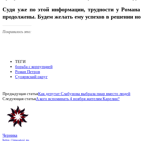
Судя уже по этой информации, трудности у Романа
продолжены. Будем желать ему успехов в решении но
Понравилось это:
ТЕГИ
борьба с коррупцией
Роман Петров
Суоярвский округ
Предыдущая статья
Как депутат Слабунова выбрала пиар вместо людей
Следующая статья
А кого вспоминать 4 ноября жителям Карелии?
Черника
http://mustoi.ru