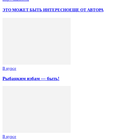
ЭТО МОЖЕТ БЫТЬ ИНТЕРЕСНО
ЕЩЕ ОТ АВТОРА
В курсе
Рыбацким избам — быть!
В курсе