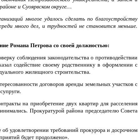
 районе и Суоярвском округе…
ганизаций многое удалось сделать по благоустройству
ереди много дел, и трудностей не становится меньше.
ние Романа Петрова со своей должностью:
верку соблюдения законодательства о противодействии
казал содействие своему родственнику в оформлении с
дуального жилищного строительства.
ересованности договоров аренды земельных участков с
 супруги.
нтракты на приобретение двух квартир для расселения
ринимались.
Прокуратурой района председателю Совета
е об удовлетворении требований прокурора и досрочном
приятий будет продолжено».