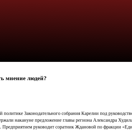
ть мнение людей?
й политике Законодательного собрания Карелии под руководств
ржали накануне предложение главы региона Александра Худилай
 Предприятием руководит соратник Ждановой по фракции «Един