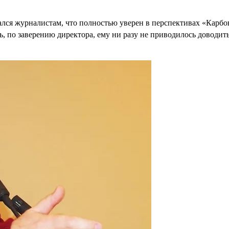
лся журналистам, что полностью уверен в перспективах «Карбон
дь, по заверению директора, ему ни разу не приводилось доводи