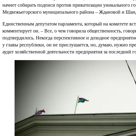
начнет собирать подписи против приватизации уникального го
Медвежьегорского муниципального района – Ждановой и Шанда
Единственным депутатом парламента, который на комитете всту
комментирует он. – Все, о чем говорила общественность, гово
подтвердилось. Некогда перспективное и доходное предприятие
у главы республики, он не прислушается, но, думаю, нужно пр
аудит хозяйственной деятельности предприятия за последний 