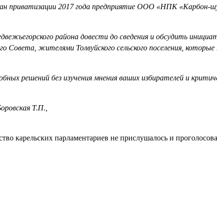
план приватизации 2017 года предприятие ООО «НПК «Карбон-ш
едвежьегорского района довести до сведения и обсудить иниц
о Совета, жителями Толвуйского сельского поселения, которые 
обных решений без изучения мнения ваших избирателей и критич
ровская Т.П.,
тво карельских парламентариев не прислушалось и проголосова