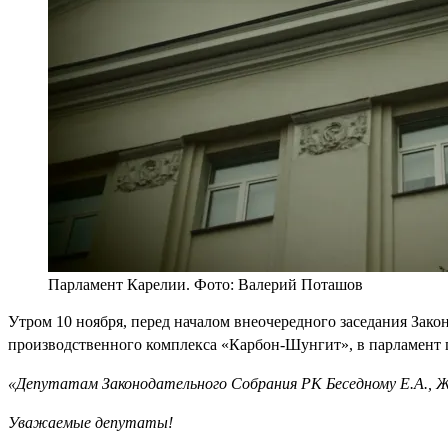
Парламент Карелии. Фото: Валерий Поташов
Утром 10 ноября, перед началом внеочередного заседания Зако
производственного комплекса «Карбон-Шунгит», в парламент п
«Депутатам Законодательного Собрания РК Беседному Е.А., Ж
Уважаемые депутаты!