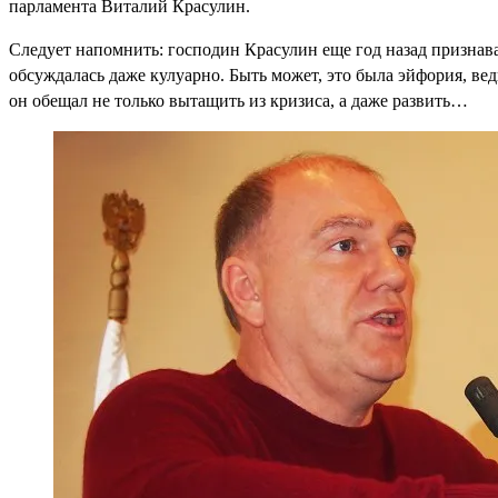
парламента Виталий Красулин.
Следует напомнить: господин Красулин еще год назад признава
обсуждалась даже кулуарно. Быть может, это была эйфория, ве
он обещал не только вытащить из кризиса, а даже развить…