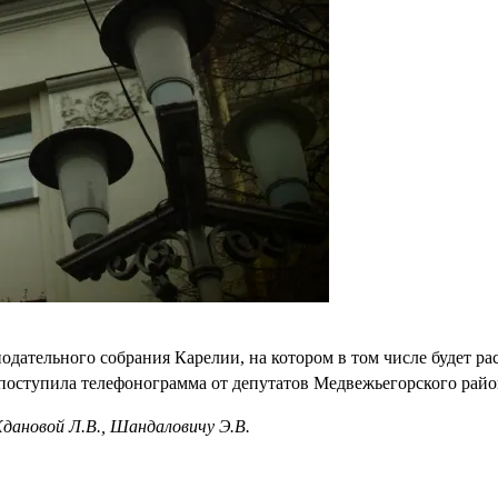
нодательного собрания Карелии, на котором в том числе будет р
оступила телефонограмма от депутатов Медвежьегорского район
дановой Л.В., Шандаловичу Э.В.