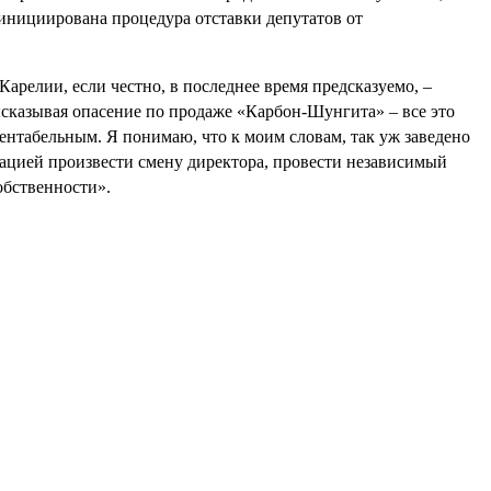
инициирована процедура отставки депутатов от
арелии, если честно, в последнее время предсказуемо, –
ысказывая опасение по продаже «Карбон-Шунгита» – все это
ентабельным. Я понимаю, что к моим словам, так уж заведено
уацией произвести смену директора, провести независимый
обственности».