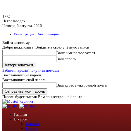
17
C
Петрозаводск
Четверг, 6 августа, 2026
Регистрация / Авторизация
Войти в систему
Добро пожаловать! Войдите в свою учётную запись
Ваше имя пользователя
Ваш пароль
Забыли пароль? получить помощь
Восстановление пароля
Восстановите свой пароль
Ваш адрес электронной почты
Пароль будет выслан Вам по электронной почте.
Черника
Главная
В курсе
Карелия
Россия