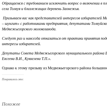
Обращаемся с требованием исключить вопрос о включении в 
села Толвуя и близлежащих деревень Заонежья.
Призываем вас как представителей интересов избирателей М
– шунгит» с работниками предприятия, депутатами Толвуйског
Медвежьегорского молокозавода.
Следует раз и навсегда отказаться от практики принятия под
интересы избирателей.
Депутаты Совета Медвежьегорского муниципального района Бо
Евсеева В.И., Куккелева Т.П.».
Однако к этому призыву из Медвежьегорского района большинс
Понравилось это:
Похожее