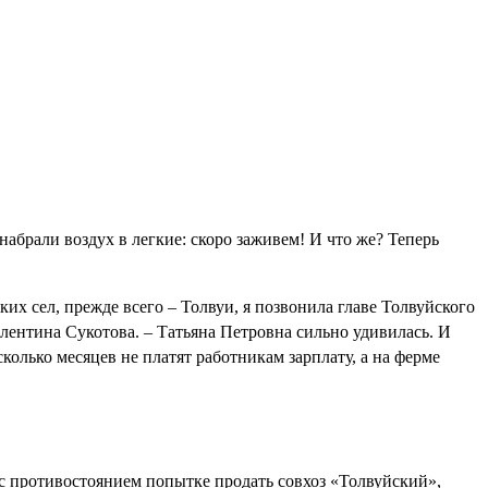
брали воздух в легкие: скоро заживем! И что же? Теперь
 сел, прежде всего – Толвуи, я позвонила главе Толвуйского
лентина Сукотова. – Татьяна Петровна сильно удивилась. И
колько месяцев не платят работникам зарплату, а на ферме
с противостоянием попытке продать совхоз «Толвуйский»,