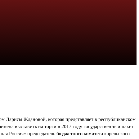
ом Ларисы Ждановой, которая представляет в республиканском
нена выставить на торги в 2017 году государственный пакет
ая Россия» председатель бюджетного комитета карельского