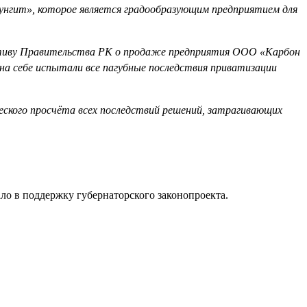
унгит», которое является градообразующим предприятием для
иативу Правительства РК о продаже предприятия ООО «Карбон
на себе испытали все пагубные последствия приватизации
еского просчёта всех последствий решений, затрагивающих
ло в поддержку губернаторского законопроекта.