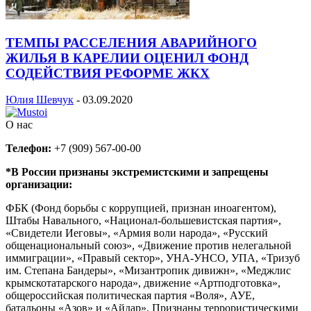
ТЕМПЫ РАССЕЛЕНИЯ АВАРИЙНОГО
ЖИЛЬЯ В КАРЕЛИИ ОЦЕНИЛ ФОНД
СОДЕЙСТВИЯ РЕФОРМЕ ЖКХ
Юлия Шевчук
-
03.09.2020
О нас
Телефон:
+7 (909) 567-00-00
*В России признаны экстремистскими и запрещены
организации:
ФБК (Фонд борьбы с коррупцией, признан иноагентом),
Штабы Навального, «Национал-большевистская партия»,
«Свидетели Иеговы», «Армия воли народа», «Русский
общенациональный союз», «Движение против нелегальной
иммиграции», «Правый сектор», УНА-УНСО, УПА, «Тризуб
им. Степана Бандеры», «Мизантропик дивижн», «Меджлис
крымскотатарского народа», движение «Артподготовка»,
общероссийская политическая партия «Воля», АУЕ,
батальоны «Азов» и «Айдар». Признаны террористическими