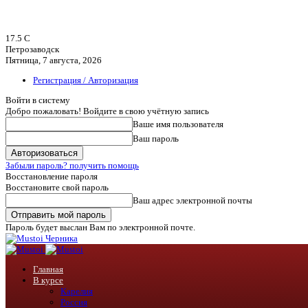
17.5
C
Петрозаводск
Пятница, 7 августа, 2026
Регистрация / Авторизация
Войти в систему
Добро пожаловать! Войдите в свою учётную запись
Ваше имя пользователя
Ваш пароль
Забыли пароль? получить помощь
Восстановление пароля
Восстановите свой пароль
Ваш адрес электронной почты
Пароль будет выслан Вам по электронной почте.
Черника
Главная
В курсе
Карелия
Россия