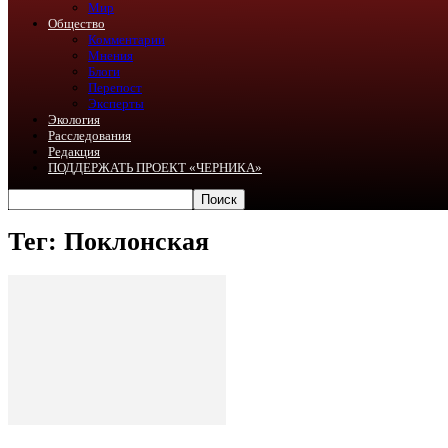
Мир
Общество
Комментарии
Мнения
Блоги
Перепост
Эксперты
Экология
Расследования
Редакция
ПОДДЕРЖАТЬ ПРОЕКТ «ЧЕРНИКА»
Тег: Поклонская