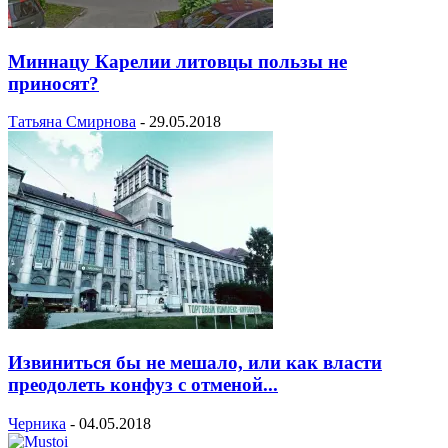
Миннацу Карелии литовцы пользы не
приносят?
Татьяна Смирнова
-
29.05.2018
Извиниться бы не мешало, или как власти
преодолеть конфуз с отменой...
Черника
-
04.05.2018