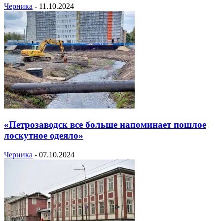
Черника
-
11.10.2024
«Петрозаводск все больше напоминает пошлое
лоскутное одеяло»
Черника
-
07.10.2024