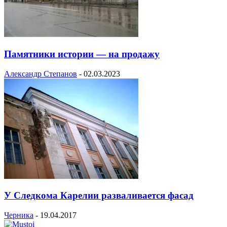
Памятники истории — на продажу
Александр Степанов
-
02.03.2023
У Следкома Карелии разваливается фасад
Черника
-
19.04.2017