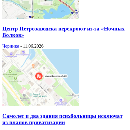
Центр Петрозаводска перекроют из-за «Ночных
Волков»
Черника
-
11.06.2026
Самолет и два здания психбольницы исключат
из планов приватизации