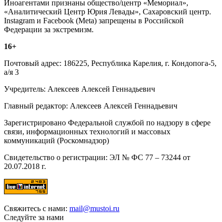
Иноагентами признаны общество/центр «Мемориал»,
«Аналитический Центр Юрия Левады», Сахаровский центр.
Instagram и Facebook (Metа) запрещены в Российской
Федерации за экстремизм.
16+
Почтовый адрес: 186225, Республика Карелия, г. Кондопога-5,
а/я 3
Учредитель: Алексеев Алексей Геннадьевич
Главный редактор: Алексеев Алексей Геннадьевич
Зарегистрировано Федеральной службой по надзору в сфере
связи, информационных технологий и массовых
коммуникаций (Роскомнадзор)
Свидетельство о регистрации: ЭЛ № ФС 77 – 73244 от
20.07.2018 г.
Свяжитесь с нами:
mail@mustoi.ru
Следуйте за нами