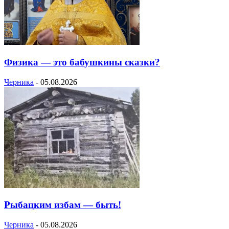
Физика — это бабушкины сказки?
Черника
-
05.08.2026
Рыбацким избам — быть!
Черника
-
05.08.2026