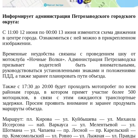
Информирует администрация Петрозаводского городского
округа:
С 11:00 12 июня по 00:00 13 июня изменится схема движения
в центре города. Ознакомиться с ней можно в прикрепленном
изображении.
Временные неудобства связаны с проведением шоу от
мотоклуба «Ночные Волки». Администрация Петрозаводска
призывает водителей быть внимательными,
руководствоваться установленными знаками и положениями
ПДД, а также заранее планировать пути объезда.
Также с 17:30 до 20:00 будет проходить мотопробег по всем
районам города, в котором примет участие более 500
мотоциклов, в связи с этим ожидаются транспортные
задержки. Просим проявить внимание и заранее продумать
маршруты объезда.
Маршрут: пл. Кирова — ул. Куйбышева — ул. Михаила
Иссерсона — наб. Варкауса — ул. Мелентьевой — ул.
Шотмана — ул. Чапаева — пр. Лесной — пр. Карельский —
пр. Комсомольский — ул. Ровио — ул. Лыжная — ул. Правды