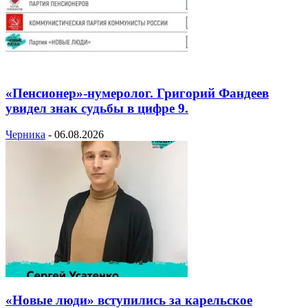
«Пенсионер»-нумеролог. Григорий Фандеев
увидел знак судьбы в цифре 9.
Черника
-
06.08.2026
«Новые люди» вступились за карельское