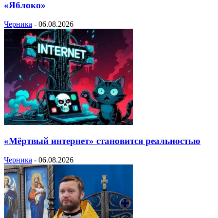
«Яблоко»
Черника
-
06.08.2026
«Мёртвый интернет» становится реальностью
Черника
-
06.08.2026