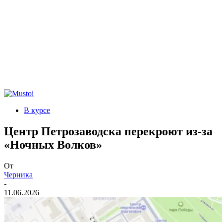
В курсе
Центр Петрозаводска перекроют из-за
«Ночных Волков»
От
Черника
-
11.06.2026