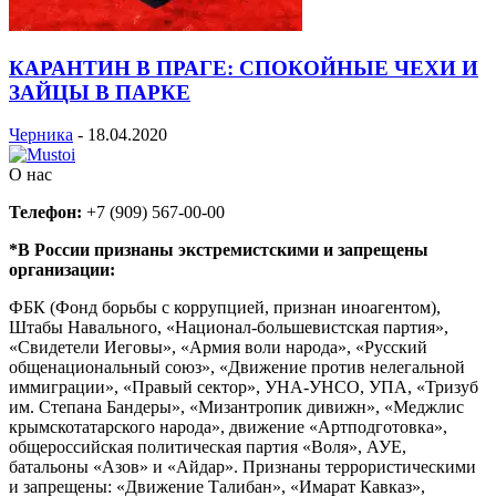
КАРАНТИН В ПРАГЕ: СПОКОЙНЫЕ ЧЕХИ И
ЗАЙЦЫ В ПАРКЕ
Черника
-
18.04.2020
О нас
Телефон:
+7 (909) 567-00-00
*В России признаны экстремистскими и запрещены
организации:
ФБК (Фонд борьбы с коррупцией, признан иноагентом),
Штабы Навального, «Национал-большевистская партия»,
«Свидетели Иеговы», «Армия воли народа», «Русский
общенациональный союз», «Движение против нелегальной
иммиграции», «Правый сектор», УНА-УНСО, УПА, «Тризуб
им. Степана Бандеры», «Мизантропик дивижн», «Меджлис
крымскотатарского народа», движение «Артподготовка»,
общероссийская политическая партия «Воля», АУЕ,
батальоны «Азов» и «Айдар». Признаны террористическими
и запрещены: «Движение Талибан», «Имарат Кавказ»,