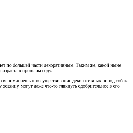
ет по большей части декоративным. Таким же, какой ныне
возраста в прошлом году.
о вспоминаешь про существование декоративных пород собак.
хозяину, могут даже что-то тявкнуть одобрительное в его