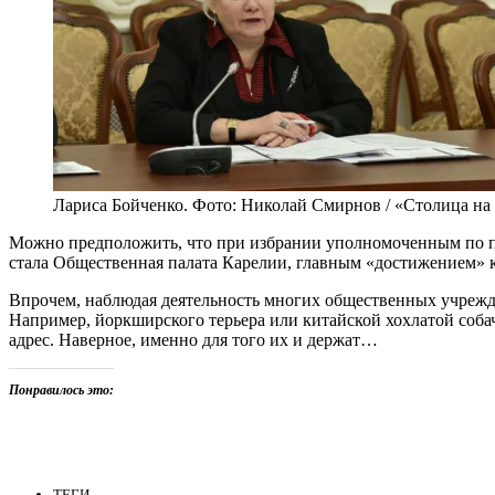
Лариса Бойченко. Фото: Николай Смирнов / «Столица на
Можно предположить, что при избрании уполномоченным по пра
стала Общественная палата Карелии, главным «достижением» 
Впрочем, наблюдая деятельность многих общественных учрежд
Например, йоркширского терьера или китайской хохлатой собач
адрес. Наверное, именно для того их и держат…
Понравилось это:
ТЕГИ