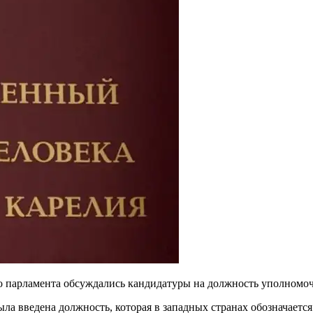
го парламента обсуждались кандидатуры на должность уполномоч
была введена должность, которая в западных странах обозначае