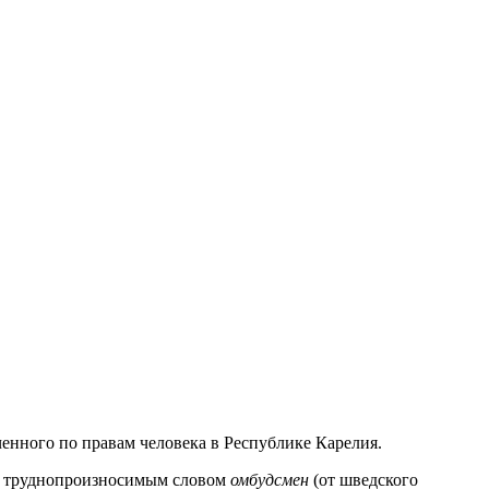
енного по правам человека в Республике Карелия.
тся труднопроизносимым словом
омбудсмен
(от шведского