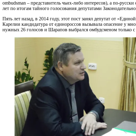
ombudsman – представитель чьих-либо интересов), а по-русски
лет по итогам тайного голосования депутатами Законодательн
Пять лет назад, в 2014 году, этот пост занял депутат от «Е
Карелии кандидатура от единороссов вызывала опасение у мно
нужных 26 голосов и Шарапов выбрался омбудсменом только с т