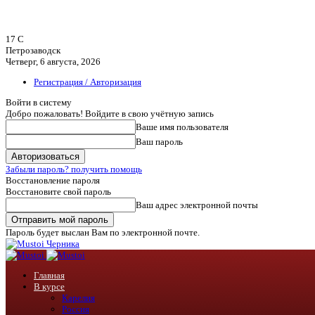
17
C
Петрозаводск
Четверг, 6 августа, 2026
Регистрация / Авторизация
Войти в систему
Добро пожаловать! Войдите в свою учётную запись
Ваше имя пользователя
Ваш пароль
Забыли пароль? получить помощь
Восстановление пароля
Восстановите свой пароль
Ваш адрес электронной почты
Пароль будет выслан Вам по электронной почте.
Черника
Главная
В курсе
Карелия
Россия