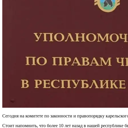
Сегодня на комитете по законности и правопорядку карельско
Стоит напомнить, что более 10 лет назад в нашей республике 