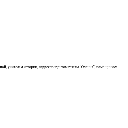
ьной, учителем истории, корреспондентом газеты "Олония", помощником