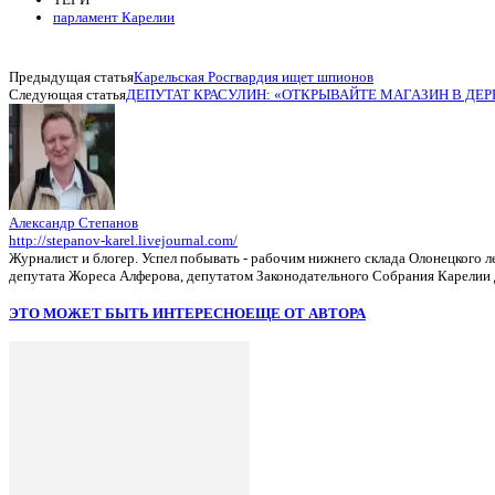
парламент Карелии
Предыдущая статья
Карельская Росгвардия ищет шпионов
Следующая статья
ДЕПУТАТ КРАСУЛИН: «ОТКРЫВАЙТЕ МАГАЗИН В ДЕР
Александр Степанов
http://stepanov-karel.livejournal.com/
Журналист и блогер. Успел побывать - рабочим нижнего склада Олонецкого 
депутата Жореса Алферова, депутатом Законодательного Собрания Карелии 
ЭТО МОЖЕТ БЫТЬ ИНТЕРЕСНО
ЕЩЕ ОТ АВТОРА