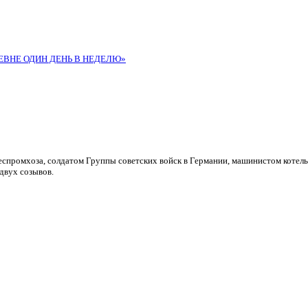
ЕВНЕ ОДИН ДЕНЬ В НЕДЕЛЮ»
леспромхоза, солдатом Группы советских войск в Германии, машинистом котел
двух созывов.