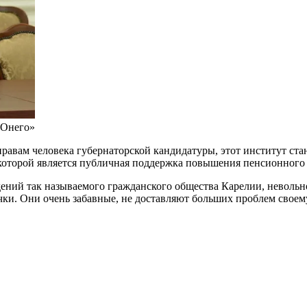
 Онего»
вам человека губернаторской кандидатуры, этот институт стан
которой является публичная поддержка повышения пенсионного 
ений так называемого гражданского общества Карелии, невольн
ки. Они очень забавные, не доставляют больших проблем своему 