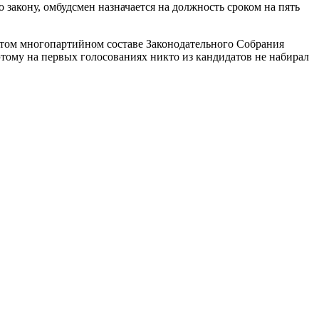
 закону, омбудсмен назначается на должность сроком на пять
В том многопартийном составе Законодательного Собрания
тому на первых голосованиях никто из кандидатов не набирал