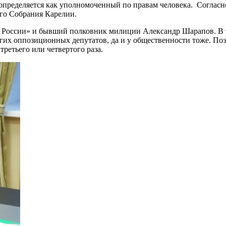
 определяется как уполномоченный по правам человека. Согласно
ого Собрания Карелии.
диной России» и бывший полковник милиции Александр Шарапов. 
гих оппозиционных депутатов, да и у общественности тоже. Поэ
ретьего или четвертого раза.