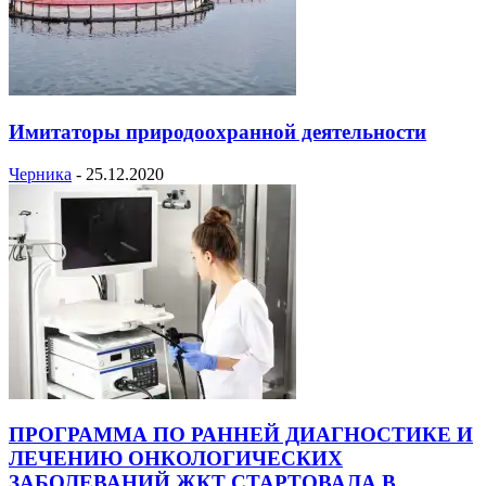
Имитаторы природоохранной деятельности
Черника
-
25.12.2020
ПРОГРАММА ПО РАННЕЙ ДИАГНОСТИКЕ И
ЛЕЧЕНИЮ ОНКОЛОГИЧЕСКИХ
ЗАБОЛЕВАНИЙ ЖКТ СТАРТОВАЛА В...