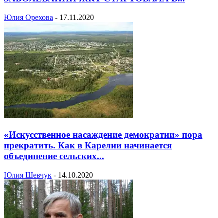
Юлия Орехова
-
17.11.2020
«Искусственное насаждение демократии» пора
прекратить. Как в Карелии начинается
объединение сельских...
Юлия Шевчук
-
14.10.2020