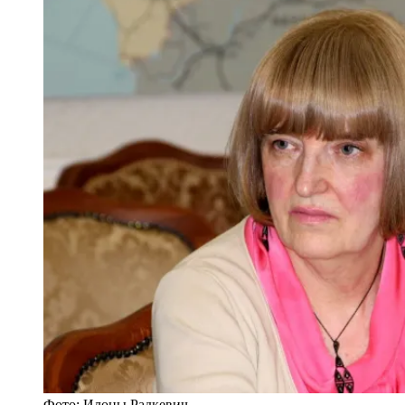
Фото: Илоны Радкевич