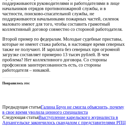
поддерживаются руководителями и работодателями в лице
начальников отрядов противопожарной службы, и в
частности, поисково-спасательной службы, не
поддерживаются начальниками пожарных частей, силенок
маловато имеют для того, чтобы составить грамотный
коллективный договор совместно со стороной работодателя.
Второй пример по федералам. Молодые судебные приставы,
которые не имеют стажа работы, в настоящее время северных
также не получают. И зарплата без северных при огромной
загрузке составляет примерно 13 тысяч рублей. В чем
проблема? Нет коллективного договора. Со стороны
профсоюзов заинтересованность есть, со стороны
работодателя – никакой.
Понравилось это:
Предыдущая статья
Галина Брун не смогла объяснить, почему
в свое время уволила ценного специалиста
Следующая статья
Выступление карельского журналиста в
Архангельске закончилось скандалом с представителями РПЦ