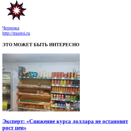
Черника
http://mustoi.ru
ЭТО МОЖЕТ БЫТЬ ИНТЕРЕСНО
Эксперт: «Снижение курса доллара не остановит
рост цен»