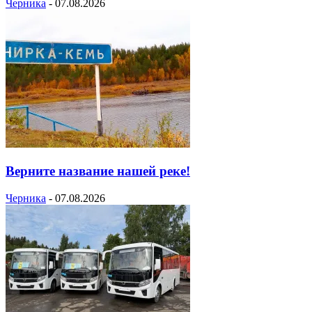
Черника
-
07.08.2026
Верните название нашей реке!
Черника
-
07.08.2026