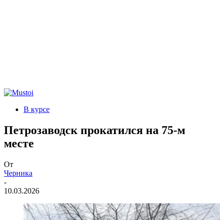
В курсе
Петрозаводск прокатился на 75-м
месте
От
Черника
-
10.03.2026