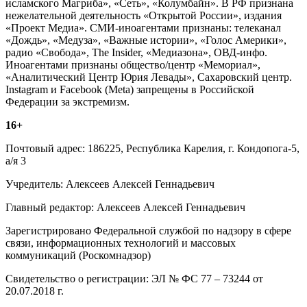
исламского Магриба», «Сеть», «Колумбайн». В РФ признана
нежелательной деятельность «Открытой России», издания
«Проект Медиа». СМИ-иноагентами признаны: телеканал
«Дождь», «Медуза», «Важные истории», «Голос Америки»,
радио «Свобода», The Insider, «Медиазона», ОВД-инфо.
Иноагентами признаны общество/центр «Мемориал»,
«Аналитический Центр Юрия Левады», Сахаровский центр.
Instagram и Facebook (Metа) запрещены в Российской
Федерации за экстремизм.
16+
Почтовый адрес: 186225, Республика Карелия, г. Кондопога-5,
а/я 3
Учредитель: Алексеев Алексей Геннадьевич
Главный редактор: Алексеев Алексей Геннадьевич
Зарегистрировано Федеральной службой по надзору в сфере
связи, информационных технологий и массовых
коммуникаций (Роскомнадзор)
Свидетельство о регистрации: ЭЛ № ФС 77 – 73244 от
20.07.2018 г.