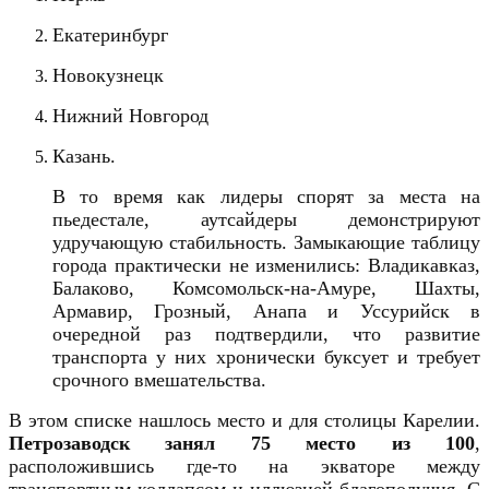
Екатеринбург
Новокузнецк
Нижний Новгород
Казань
.
В то время как лидеры спорят за места на
пьедестале, аутсайдеры демонстрируют
удручающую стабильность. Замыкающие таблицу
города практически не изменились: Владикавказ,
Балаково, Комсомольск-на-Амуре, Шахты,
Армавир, Грозный, Анапа и Уссурийск в
очередной раз подтвердили, что развитие
транспорта у них хронически буксует и требует
срочного вмешательства.
В этом списке нашлось место и для столицы Карелии.
Петрозаводск занял 75 место из 100
,
расположившись где-то на экваторе между
транспортным коллапсом и иллюзией благополучия. С