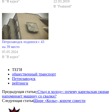
В "В курсе"
22.03.2019
В "Featured"
Петрозаводск поднялся с 43
на 39 место
05.05.2024
В "В курсе"
ТЕГИ
общественный транспорт
Петрозаводск
рейтинги
Предыдущая статья
«Стыд и холод»: почему карельская скорая
напоминает машину со свалки?
Следующая статья
Шире «Колы», короче совести