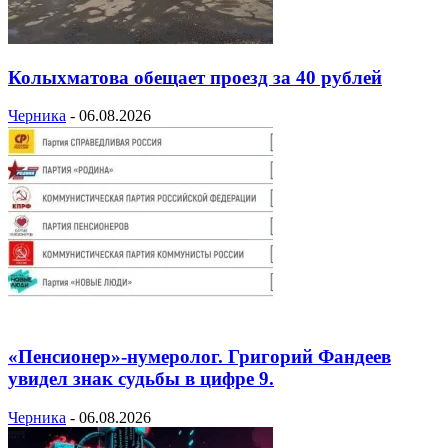
Колыхматова обещает проезд за 40 рублей
Черника
-
06.08.2026
«Пенсионер»-нумеролог. Григорий Фандеев
увидел знак судьбы в цифре 9.
Черника
-
06.08.2026