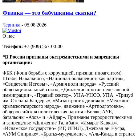
Физика — это бабушкины сказки?
Черника
-
05.08.2026
О нас
Телефон:
+7 (909) 567-00-00
*В России признаны экстремистскими и запрещены
организации:
ФБК (Фонд борьбы с коррупцией, признан иноагентом),
Штабы Навального, «Национал-большевистская партия»,
«Свидетели Иеговы», «Армия воли народа», «Русский
общенациональный союз», «Движение против нелегальной
иммиграции», «Правый сектор», УНА-УНСО, УПА, «Тризуб
им. Степана Бандеры», «Мизантропик дивижн», «Меджлис
крымскотатарского народа», движение «Артподготовка»,
общероссийская политическая партия «Воля», АУЕ,
батальоны «Азов» и «Айдар». Признаны террористическими
и запрещены: «Движение Талибан», «Имарат Кавказ»,
«Исламское государство» (ИГ, ИГИЛ), Джебхад-ан-Нусра,
«АУМ Синрике», «Братья-мусульмане», «Аль-Каида в странах